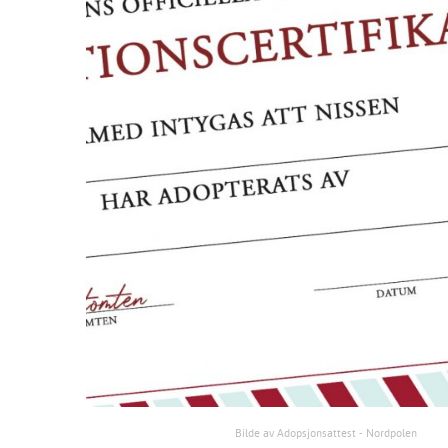
Bilde av Adopsjonsattest - Nordpolen