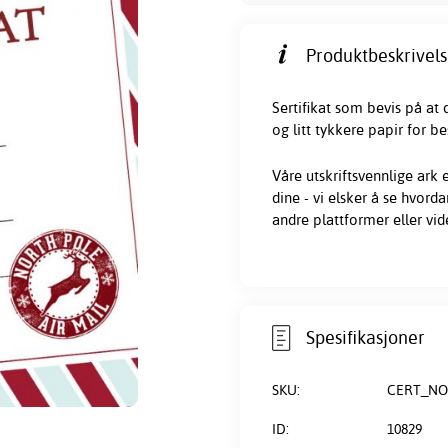
Produktbeskrivels
Sertifikat som bevis på at 
og litt tykkere papir for bes
Våre
utskriftsvennlige
ark e
dine - vi elsker å se hvord
andre plattformer eller vid
Spesifikasjoner
SKU:
CERT_N
ID:
10829