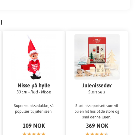
!
Nisse på hylle
Julenissedør
30 cm - Rød - Nisse
Stort sett
Supersøt nissedukke, så
Stort nisseportsett som vil
populær til julenissen.
bli en hit hos både store og
små denne julen.
109 NOK
369 NOK