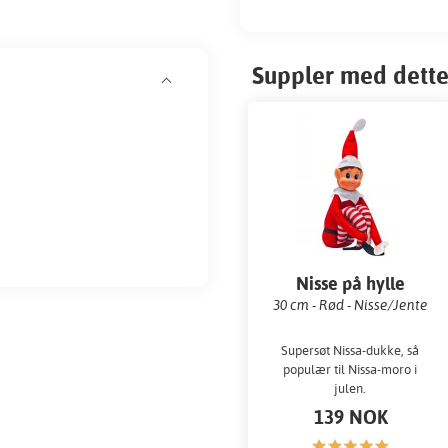
Suppler med dette
Nisse på hylle
30 cm - Rød - Nisse/Jente
Supersøt Nissa-dukke, så
populær til Nissa-moro i
julen.
139 NOK