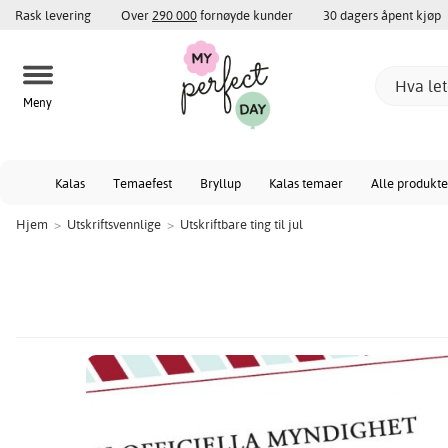
Rask levering
Over
290 000
fornøyde kunder
30 dagers åpent kjøp
Meny
Kalas
Temaefest
Bryllup
Kalas temaer
Alle produkte
Hjem
>
Utskriftsvennlige
>
Utskriftbare ting til jul