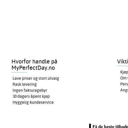
Hvorfor handle på
Vikt
MyPerfectDay.no
Kjøp
Om 
Lave priser og stort utvalg
Pers
Rask levering
Ang
Ingen fakturagebyr
30 dagers åpent kjøp
Hyggelig kundeservice
Få de beste tilbud