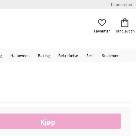
Informasjon
Favoritter
Handlevogn
ag
Halloween
Baking
Bekreftelse
Fest
Studenten