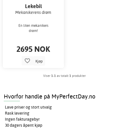
Lekebil
Mekanikerens drøm
En liten mekanikers
drøm!
2695 NOK
Kjøp
Viser
1-1
av totalt
1
produkter
Hvorfor handle på MyPerfectDay.no
Lave priser og stort utvalg
Rask levering
Ingen fakturagebyr
30 dagers åpent kjøp