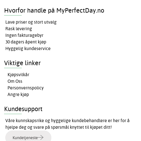
Hvorfor handle på MyPerfectDay.no
Lave priser og stort utvalg
Rask levering
Ingen fakturagebyr
30 dagers åpent kjøp
Hyggelig kundeservice
Viktige linker
Kjøpsvilkår
Om Oss
Personvernspolicy
Angre kjøp
Kundesupport
Våre kunnskapsrike og hyggelige kundebehandlere er her for å
hjelpe deg og svare på spørsmål knyttet til kjøpet ditt!
Kundetjeneste