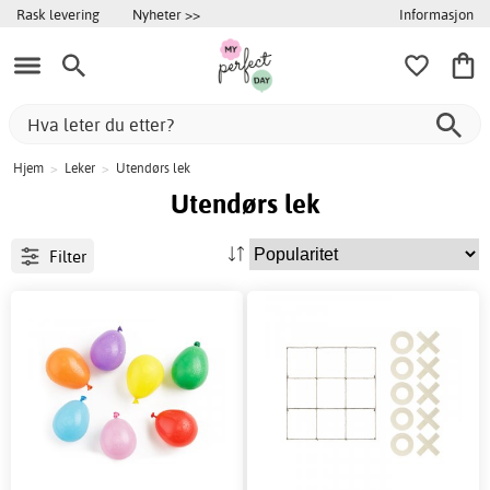
Informasjon
Rask levering
Nyheter >>
Hjem
>
Leker
>
Utendørs lek
Utendørs lek
Filter