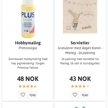
Hobbymaling
Servietter
Primrosegul
Gratulerer med dagen Kanin -
Maileg - 16-pakning
Vannbasert hobbymaling med
16-pakning med servietter fra
høy pigmentering i fargen
Maileg. Så søtt til bursdagsfest.
Primrose Yellow.
48 NOK
43 NOK
Kjøp
Kjøp