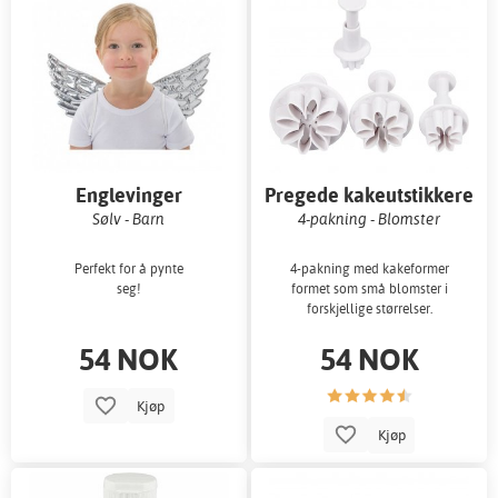
Englevinger
Pregede kakeutstikkere
Sølv - Barn
4-pakning - Blomster
Perfekt for å pynte
4-pakning med kakeformer
seg!
formet som små blomster i
forskjellige størrelser.
54 NOK
54 NOK
Kjøp
Kjøp