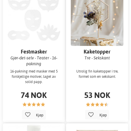
Festmasker
Kaketopper
Gjør-det-selv - Teater - 16-
Tre - Sekskant
pakning
16-pakning med masker med 5
Utrolig fin kaketopper i tre,
forskjellige motiver, laget av
formet som en sekskant.
solid papp.
74 NOK
53 NOK
Kjøp
Kjøp