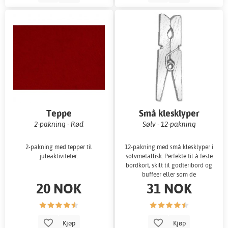
Teppe
Små klesklyper
2-pakning - Rød
Sølv - 12-pakning
2-pakning med tepper til
12-pakning med små klesklyper i
juleaktiviteter.
sølvmetallisk. Perfekte til å feste
bordkort, skilt til godteribord og
buffeer eller som de
20 NOK
31 NOK
Kjøp
Kjøp