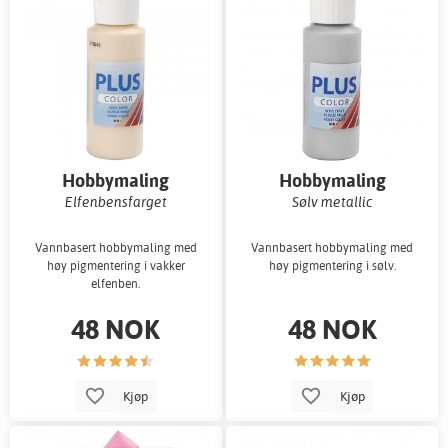
Hobbymaling
Hobbymaling
Elfenbensfarget
Sølv metallic
Vannbasert hobbymaling med
Vannbasert hobbymaling med
høy pigmentering i vakker
høy pigmentering i sølv.
elfenben.
48 NOK
48 NOK
Kjøp
Kjøp