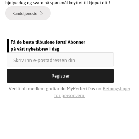
hjelpe deg og svare på spørsmål knyttet til kjøpet ditt!
Kundetjeneste
Få de beste tilbudene først! Abonner
på vårt nyhetsbrev i dag
Ved å bli medlem godtar du MyPerfectDay.no
Retningslinjer
for personvern.