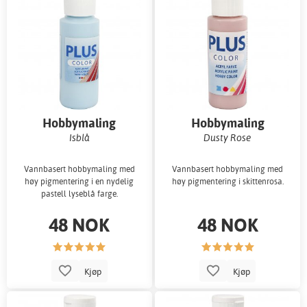
Hobbymaling
Hobbymaling
Isblå
Dusty Rose
Vannbasert hobbymaling med
Vannbasert hobbymaling med
høy pigmentering i en nydelig
høy pigmentering i skittenrosa.
pastell lyseblå farge.
48 NOK
48 NOK
Kjøp
Kjøp