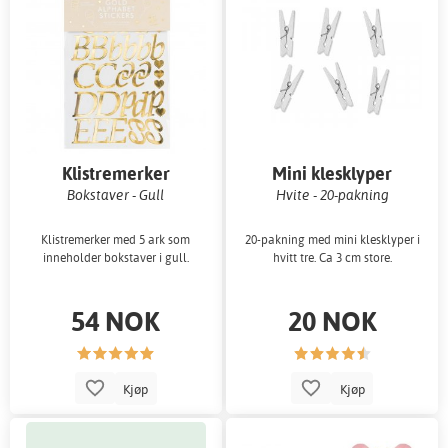
Klistremerker
Mini klesklyper
Bokstaver - Gull
Hvite - 20-pakning
Klistremerker med 5 ark som
20-pakning med mini klesklyper i
inneholder bokstaver i gull.
hvitt tre. Ca 3 cm store.
54 NOK
20 NOK
Kjøp
Kjøp