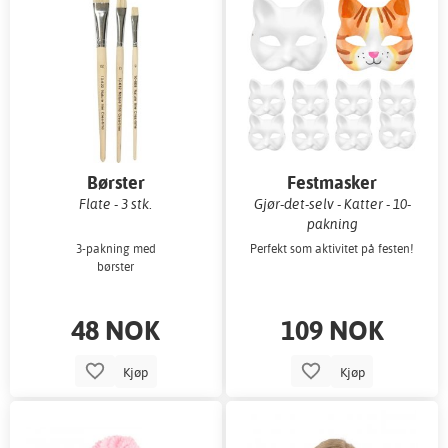
Børster
Festmasker
Flate - 3 stk.
Gjør-det-selv - Katter - 10-
pakning
3-pakning med
Perfekt som aktivitet på festen!
børster
48 NOK
109 NOK
Kjøp
Kjøp