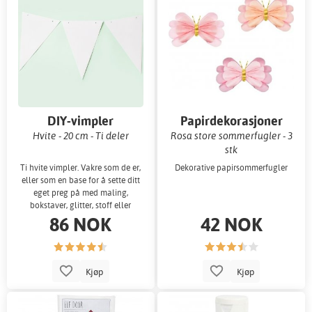
DIY-vimpler
Papirdekorasjoner
Hvite - 20 cm - Ti deler
Rosa store sommerfugler - 3
stk
Ti hvite vimpler. Vakre som de er,
Dekorative papirsommerfugler
eller som en base for å sette ditt
eget preg på med maling,
bokstaver, glitter, stoff eller
86 NOK
42 NOK
Kjøp
Kjøp