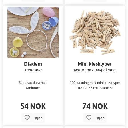
Diadem
Mini klesklyper
Kaninører
Naturlige - 100-pakning
Supersøt tiara med
100-pakning med mini klesklyper
kaninører.
i tre. Ca 2,5 cm i størrelse.
54 NOK
74 NOK
Kjøp
Kjøp