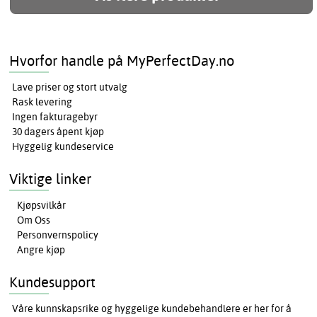
Hvorfor handle på MyPerfectDay.no
Lave priser og stort utvalg
Rask levering
Ingen fakturagebyr
30 dagers åpent kjøp
Hyggelig kundeservice
Viktige linker
Kjøpsvilkår
Om Oss
Personvernspolicy
Angre kjøp
Kundesupport
Våre kunnskapsrike og hyggelige kundebehandlere er her for å