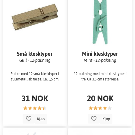
Små klesklyper
Mini klesklyper
Gull - 12-pakning
Mint - 12-pakning
Pakke med 12 små klesklyper i
12-pakning med mini klesklyper i
gullmetallisk farge. Ca. 3,5 cm.
tre. Ca 3,5 cm i størrelse.
31 NOK
20 NOK
Kjøp
Kjøp