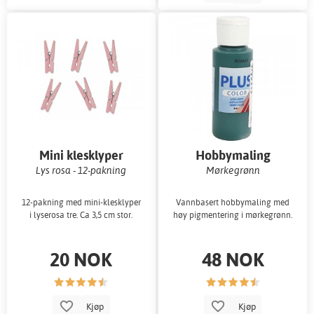
Mini klesklyper
Hobbymaling
Lys rosa - 12-pakning
Mørkegrønn
12-pakning med mini-klesklyper
Vannbasert hobbymaling med
i lyserosa tre. Ca 3,5 cm stor.
høy pigmentering i mørkegrønn.
20 NOK
48 NOK
Kjøp
Kjøp