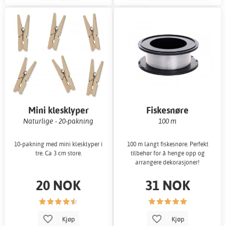
Mini klesklyper
Fiskesnøre
Naturlige - 20-pakning
100 m
10-pakning med mini klesklyper i
100 m langt fiskesnøre. Perfekt
tre. Ca 3 cm store.
tilbehør for å henge opp og
arrangere dekorasjoner!
20 NOK
31 NOK
Kjøp
Kjøp