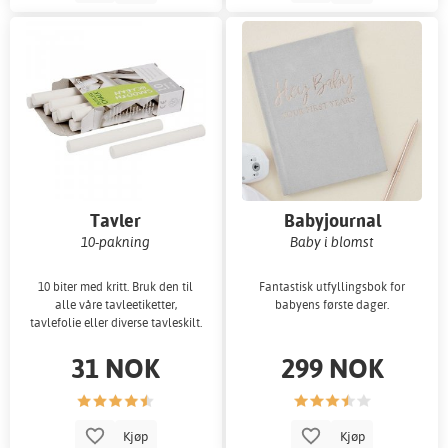
Tavler
Babyjournal
10-pakning
Baby i blomst
10 biter med kritt. Bruk den til
Fantastisk utfyllingsbok for
alle våre tavleetiketter,
babyens første dager.
tavlefolie eller diverse tavleskilt.
31 NOK
299 NOK
Kjøp
Kjøp