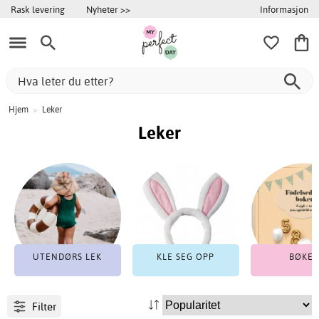
Informasjon
Rask levering
Nyheter >>
Hjem
>
Leker
Leker
UTENDØRS LEK
KLE SEG OPP
BØKER
Filter