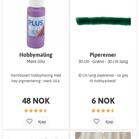
Hobbymaling
Piperenser
Mørk lilla
30 cm - Grønn - 30 cm lang
Vannbasert hobbymaling med
30 cm lang piperenser - så gøy
høy pigmentering i mørk lilla.
til hobbyarbeid!
48 NOK
6 NOK
Kjøp
Kjøp