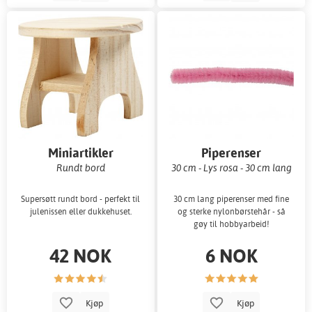
Miniartikler
Piperenser
Rundt bord
30 cm - Lys rosa - 30 cm lang
Supersøtt rundt bord - perfekt til
30 cm lang piperenser med fine
julenissen eller dukkehuset.
og sterke nylonbørstehår - så
gøy til hobbyarbeid!
42 NOK
6 NOK
Kjøp
Kjøp