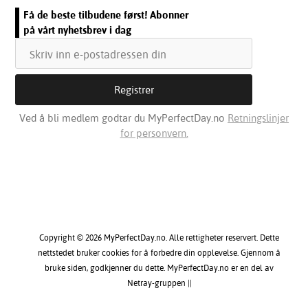
Få de beste tilbudene først! Abonner
på vårt nyhetsbrev i dag
Ved å bli medlem godtar du MyPerfectDay.no
Retningslinjer
for personvern.
Copyright © 2026 MyPerfectDay.no. Alle rettigheter reservert. Dette
nettstedet bruker cookies for å forbedre din opplevelse. Gjennom å
bruke siden, godkjenner du dette. MyPerfectDay.no er en del av
Netray-gruppen ||