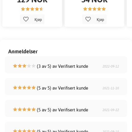
Kjøp
Kjøp
Anmeldelser
(3 av 5) av Verifisert kunde
2022-09-12
(5 av 5) av Verifisert kunde
2021-11-10
(5 av 5) av Verifisert kunde
2021-09-22
(5 av 5) av Verifisert kunde
2021-08-15