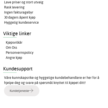
Lave priser og stort utvalg
Rask levering
Ingen fakturagebyr
30 dagers åpent kjøp
Hyggelig kundeservice
Viktige linker
Kjøpsvilkår
Om Oss
Personvernspolicy
Angre kjøp
Kundesupport
Våre kunnskapsrike og hyggelige kundebehandlere er her for å
hjelpe deg og svare på spørsmål knyttet til kjøpet ditt!
Kundetjeneste