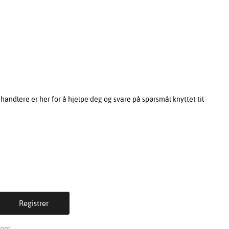
ndlere er her for å hjelpe deg og svare på spørsmål knyttet til
ern.