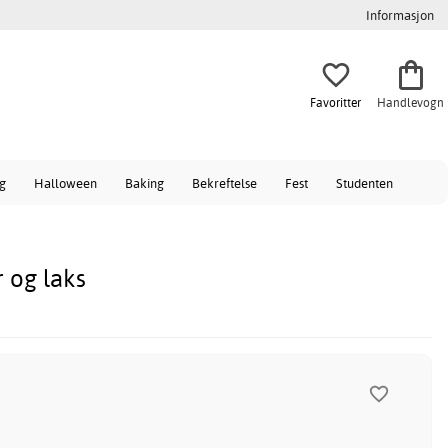
Informasjon
Favoritter
Handlevogn
ag
Halloween
Baking
Bekreftelse
Fest
Studenten
 og laks