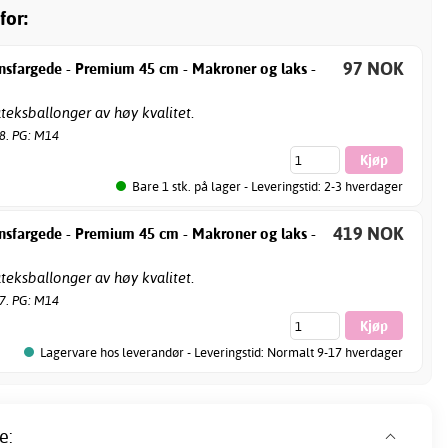
for:
97 NOK
nsfargede - Premium 45 cm - Makroner og laks -
teksballonger av høy kvalitet.
78. PG: M14
Bare 1 stk. på lager - Leveringstid: 2-3 hverdager
419 NOK
nsfargede - Premium 45 cm - Makroner og laks -
teksballonger av høy kvalitet.
77. PG: M14
Lagervare hos leverandør - Leveringstid: Normalt 9-17 hverdager
e: