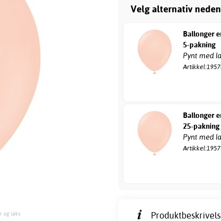
Velg alternativ neden
Ballonger e
5-pakning
Pynt med la
Artikkel:195
Ballonger e
25-pakning
Pynt med la
Artikkel:195
Produktbeskrivels
r og laks