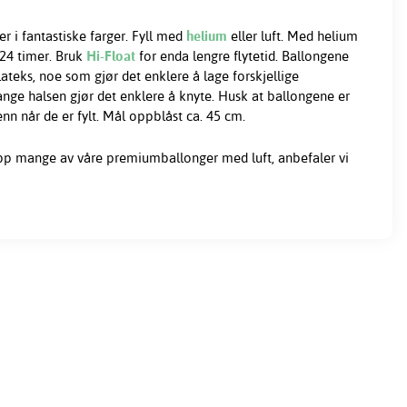
r i fantastiske farger. Fyll med
helium
eller luft. Med helium
 24 timer. Bruk
Hi-Float
for enda lengre flytetid. Ballongene
ateks, noe som gjør det enklere å lage forskjellige
ange halsen gjør det enklere å knyte. Husk at ballongene er
 når de er fylt. Mål oppblåst ca. 45 cm.
opp mange av våre premiumballonger med luft, anbefaler vi