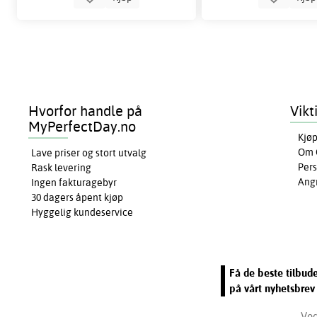
Hvorfor handle på
Vikt
MyPerfectDay.no
Kjøp
Om 
Lave priser og stort utvalg
Pers
Rask levering
Ang
Ingen fakturagebyr
30 dagers åpent kjøp
Hyggelig kundeservice
Få de beste tilbud
på vårt nyhetsbrev
Ved