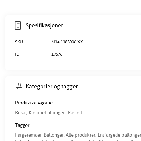
Spesifikasjoner
SKU:
M14-1183006-XX
ID:
19576
Kategorier og tagger
Produktkategorier:
Rosa
,
Kjempeballonger
,
Pastell
Tagger:
Fargetemaer
,
Ballonger
,
Alle produkter
,
Ensfargede ballonge