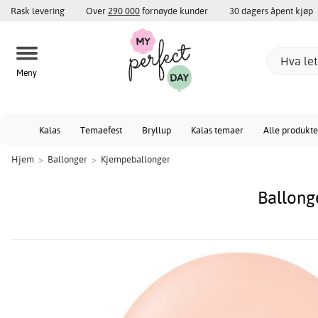
Rask levering
Over
290 000
fornøyde kunder
30 dagers åpent kjøp
Meny
Kalas
Temaefest
Bryllup
Kalas temaer
Alle produkte
Hjem
>
Ballonger
>
Kjempeballonger
Ballong