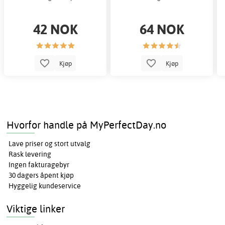
42 NOK
64 NOK
Kjøp
Kjøp
Hvorfor handle på MyPerfectDay.no
Lave priser og stort utvalg
Rask levering
Ingen fakturagebyr
30 dagers åpent kjøp
Hyggelig kundeservice
Viktige linker