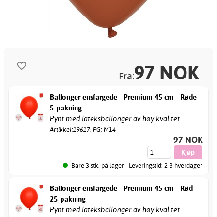
97
NOK
Fra:
Ballonger ensfargede - Premium 45 cm - Røde -
5-pakning
Pynt med lateksballonger av høy kvalitet.
Artikkel:19617. PG: M14
97 NOK
Bare 3 stk. på lager - Leveringstid: 2-3 hverdager
Ballonger ensfargede - Premium 45 cm - Rød -
25-pakning
Pynt med lateksballonger av høy kvalitet.