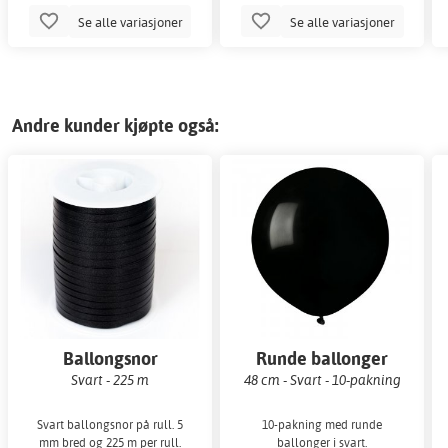
Se alle variasjoner
Se alle variasjoner
Andre kunder kjøpte også:
Ballongsnor
Runde ballonger
Svart - 225 m
48 cm - Svart - 10-pakning
Svart ballongsnor på rull. 5
10-pakning med runde
mm bred og 225 m per rull.
ballonger i svart.