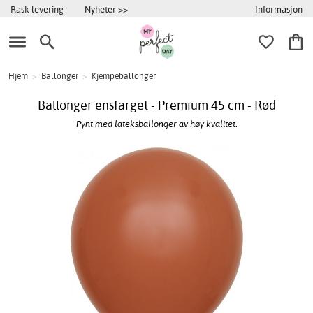
Informasjon
Rask levering
Nyheter >>
Hjem
>
Ballonger
>
Kjempeballonger
Ballonger ensfarget - Premium 45 cm - Rød
Pynt med lateksballonger av høy kvalitet.