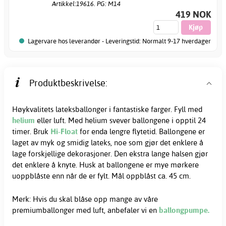
Artikkel:19616. PG: M14
419 NOK
Lagervare hos leverandør - Leveringstid: Normalt 9-17 hverdager
Produktbeskrivelse:
Høykvalitets lateksballonger i fantastiske farger. Fyll med
helium
eller luft. Med helium svever ballongene i opptil 24
timer. Bruk
Hi-Float
for enda lengre flytetid. Ballongene er
laget av myk og smidig lateks, noe som gjør det enklere å
lage forskjellige dekorasjoner. Den ekstra lange halsen gjør
det enklere å knyte. Husk at ballongene er mye mørkere
uoppblåste enn når de er fylt. Mål oppblåst ca. 45 cm.
Merk: Hvis du skal blåse opp mange av våre
premiumballonger med luft, anbefaler vi en
ballongpumpe.