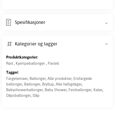
Spesifikasjoner
Kategorier og tagger
Produktkategorier:
Rød
,
Kjempeballonger
,
Pastell
Tagger:
Fargetemaer
,
Ballonger
,
Alle produkter
,
Ensfargede
ballonger
,
Ballonger
,
Bryllup
,
Alle helligdager
,
Babyshowerballonger
,
Baby Shower
,
Festballonger
,
Kalas
,
Dåpsballonger
,
Dåp