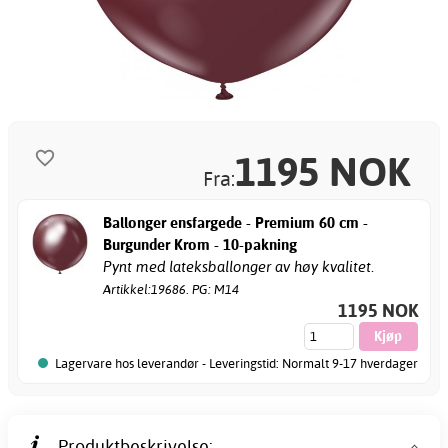
1195
NOK
Fra:
Ballonger ensfargede - Premium 60 cm -
Burgunder Krom - 10-pakning
Pynt med lateksballonger av høy kvalitet.
Artikkel:19686. PG: M14
1195 NOK
Lagervare hos leverandør - Leveringstid: Normalt 9-17 hverdager
Produktbeskrivelse: