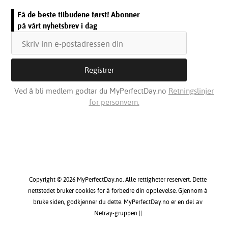
Få de beste tilbudene først! Abonner
på vårt nyhetsbrev i dag
Ved å bli medlem godtar du MyPerfectDay.no
Retningslinjer
for personvern.
Copyright © 2026 MyPerfectDay.no. Alle rettigheter reservert. Dette
nettstedet bruker cookies for å forbedre din opplevelse. Gjennom å
bruke siden, godkjenner du dette. MyPerfectDay.no er en del av
Netray-gruppen ||