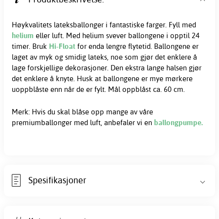
Høykvalitets lateksballonger i fantastiske farger. Fyll med
helium
eller luft. Med helium svever ballongene i opptil 24
timer. Bruk
Hi-Float
for enda lengre flytetid. Ballongene er
laget av myk og smidig lateks, noe som gjør det enklere å
lage forskjellige dekorasjoner. Den ekstra lange halsen gjør
det enklere å knyte. Husk at ballongene er mye mørkere
uoppblåste enn når de er fylt. Mål oppblåst ca. 60 cm.
Merk: Hvis du skal blåse opp mange av våre
premiumballonger med luft, anbefaler vi en
ballongpumpe.
Spesifikasjoner