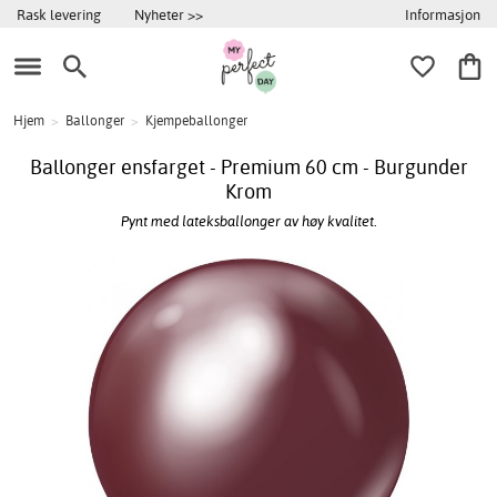
Informasjon
Rask levering
Nyheter >>
Hjem
>
Ballonger
>
Kjempeballonger
Ballonger ensfarget - Premium 60 cm - Burgunder
Krom
Pynt med lateksballonger av høy kvalitet.