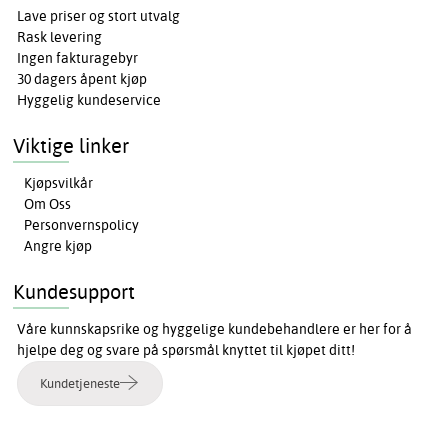
Lave priser og stort utvalg
Rask levering
Ingen fakturagebyr
30 dagers åpent kjøp
Hyggelig kundeservice
Viktige linker
Kjøpsvilkår
Om Oss
Personvernspolicy
Angre kjøp
Kundesupport
Våre kunnskapsrike og hyggelige kundebehandlere er her for å
hjelpe deg og svare på spørsmål knyttet til kjøpet ditt!
Kundetjeneste