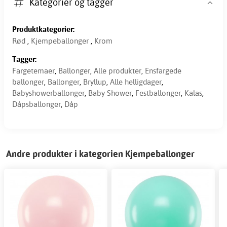
Kategorier og tagger
Produktkategorier:
Rød
,
Kjempeballonger
,
Krom
Tagger:
Fargetemaer
,
Ballonger
,
Alle produkter
,
Ensfargede
ballonger
,
Ballonger
,
Bryllup
,
Alle helligdager
,
Babyshowerballonger
,
Baby Shower
,
Festballonger
,
Kalas
,
Dåpsballonger
,
Dåp
Andre produkter i kategorien Kjempeballonger