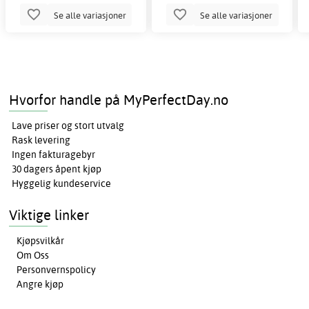
Se alle variasjoner
Se alle variasjoner
Hvorfor handle på MyPerfectDay.no
Lave priser og stort utvalg
Rask levering
Ingen fakturagebyr
30 dagers åpent kjøp
Hyggelig kundeservice
Viktige linker
Kjøpsvilkår
Om Oss
Personvernspolicy
Angre kjøp