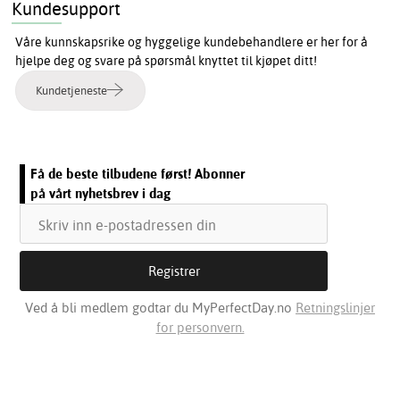
Kundesupport
Våre kunnskapsrike og hyggelige kundebehandlere er her for å
hjelpe deg og svare på spørsmål knyttet til kjøpet ditt!
Kundetjeneste
Få de beste tilbudene først! Abonner
på vårt nyhetsbrev i dag
Ved å bli medlem godtar du MyPerfectDay.no
Retningslinjer
for personvern.