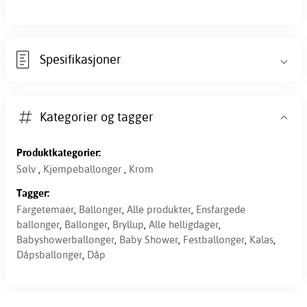
Spesifikasjoner
Kategorier og tagger
Produktkategorier:
Sølv
,
Kjempeballonger
,
Krom
Tagger:
Fargetemaer
,
Ballonger
,
Alle produkter
,
Ensfargede
ballonger
,
Ballonger
,
Bryllup
,
Alle helligdager
,
Babyshowerballonger
,
Baby Shower
,
Festballonger
,
Kalas
,
Dåpsballonger
,
Dåp