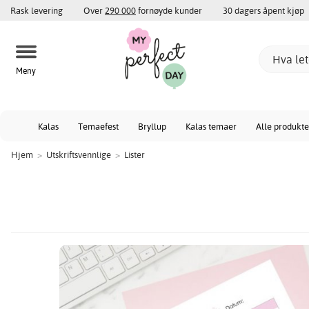
Rask levering
Over
290 000
fornøyde kunder
30 dagers åpent kjøp
Meny
Kalas
Temaefest
Bryllup
Kalas temaer
Alle produkte
Hjem
>
Utskriftsvennlige
>
Lister