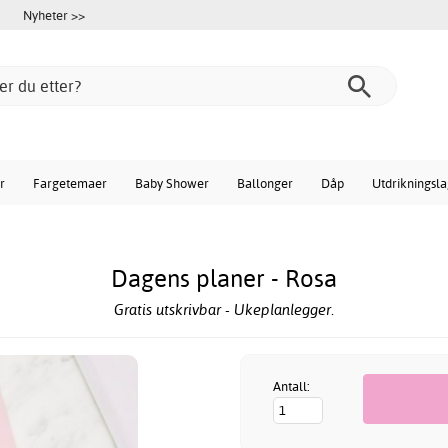
Nyheter >>
r
Fargetemaer
Baby Shower
Ballonger
Dåp
Utdrikningsl
Dagens planer - Rosa
Gratis utskrivbar - Ukeplanlegger.
Antall: