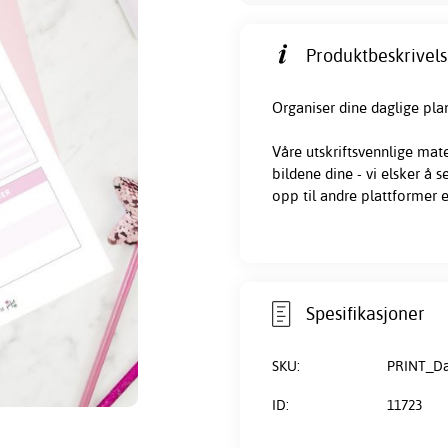
Produktbeskrivels
Organiser dine daglige plan
Våre
utskriftsvennlige
mater
bildene dine - vi elsker å 
opp til andre plattformer e
Spesifikasjoner
SKU:
PRINT_D
ID:
11723