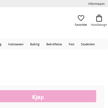
Informasjon
Favoritter
Handlevogn
ag
Halloween
Baking
Bekreftelse
Fest
Studenten