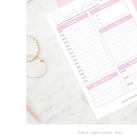
Bilde av Dagens planer - Rosa