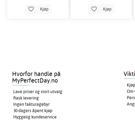
Kjøp
Kjøp
Hvorfor handle på
Vikt
MyPerfectDay.no
Kjøp
Om 
Lave priser og stort utvalg
Pers
Rask levering
Ang
Ingen fakturagebyr
30 dagers åpent kjøp
Hyggelig kundeservice