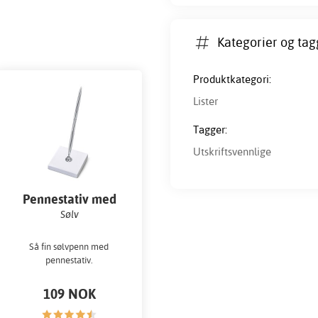
Kategorier og tag
Produktkategori:
Lister
Tagger:
Utskriftsvennlige
Pennestativ med
penn
Sølv
Så fin sølvpenn med
pennestativ.
109 NOK