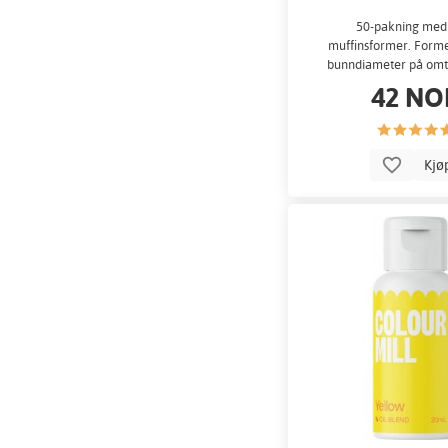
50-pakning med
muffinsformer. Form
bunndiameter på omt
42 NO
Kjø