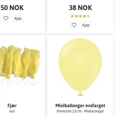
50 NOK
38 NOK
Kjøp
Kjøp
Fjær
Miniballonger ensfarget
Gul
Premium 13 cm - Makarongul