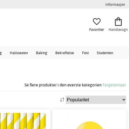
Informasjon
Favoritter
Handlevogn
ag
Halloween
Baking
Bekreftelse
Fest
Studenten
Se flere produkter i den øverste kategorien
Fargetemaer