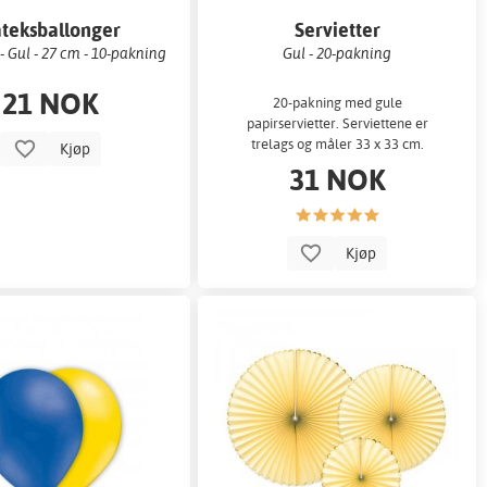
teksballonger
Servietter
- Gul - 27 cm - 10-pakning
Gul - 20-pakning
21 NOK
20-pakning med gule
papirservietter. Serviettene er
trelags og måler 33 x 33 cm.
Kjøp
31 NOK
Kjøp