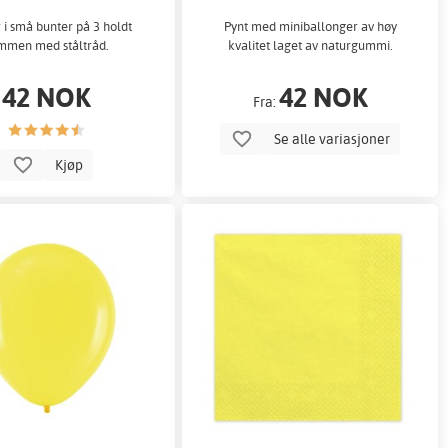
 i små bunter på 3 holdt
Pynt med miniballonger av høy
mmen med ståltråd.
kvalitet laget av naturgummi.
42 NOK
42 NOK
Fra:
Se alle variasjoner
Kjøp