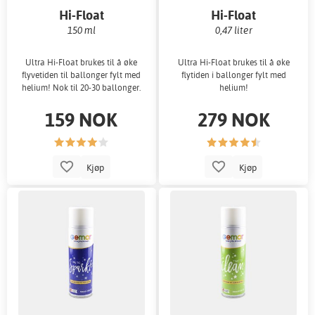
Hi-Float
Hi-Float
150 ml
0,47 liter
Ultra Hi-Float brukes til å øke
Ultra Hi-Float brukes til å øke
flyvetiden til ballonger fylt med
flytiden i ballonger fylt med
helium! Nok til 20-30 ballonger.
helium!
159 NOK
279 NOK
Kjøp
Kjøp