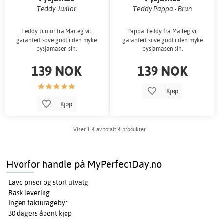
Teddy Junior
Teddy Pappa - Brun
Teddy Junior fra Maileg vil
Pappa Teddy fra Maileg vil
garantert sove godt i den myke
garantert sove godt i den myke
pysjamasen sin.
pysjamasen sin.
139 NOK
139 NOK
Kjøp
Kjøp
Viser
1-4
av totalt
4
produkter
Hvorfor handle på MyPerfectDay.no
Lave priser og stort utvalg
Rask levering
Ingen fakturagebyr
30 dagers åpent kjøp