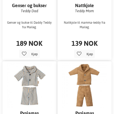
Genser og bukser
Nattkjole
Teddy Dad
Teddy Mom
Genser og bukse til Daddy Teddy
Nattkjole til mamma-teddy fra
fra Maileg.
Maileg.
189 NOK
139 NOK
Kjøp
Kjøp
Pysjamas
Pysjamas