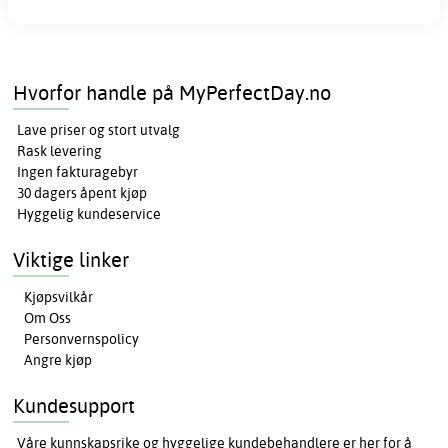
Hvorfor handle på MyPerfectDay.no
Lave priser og stort utvalg
Rask levering
Ingen fakturagebyr
30 dagers åpent kjøp
Hyggelig kundeservice
Viktige linker
Kjøpsvilkår
Om Oss
Personvernspolicy
Angre kjøp
Kundesupport
Våre kunnskapsrike og hyggelige kundebehandlere er her for å