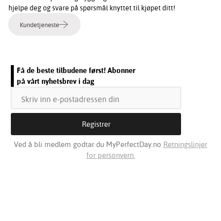
hjelpe deg og svare på spørsmål knyttet til kjøpet ditt!
Kundetjeneste
Få de beste tilbudene først! Abonner
på vårt nyhetsbrev i dag
Ved å bli medlem godtar du MyPerfectDay.no
Retningslinjer
for personvern.