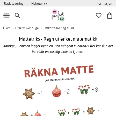
Informasjon
Rask levering
Nyheter >>
Hjem
>
Utskriftsvennlige
>
Utskriftbare ting til jul
Mattetriks - Regn ut enkel matematikk
Kanskje julenissen legger igjen en liten julegodt til barna? Eller kanskje det
bare blir en koselig aktivitet i julen...