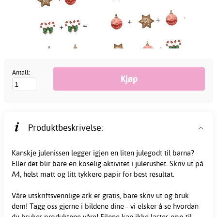
Antall:
Produktbeskrivelse:
Kanskje julenissen legger igjen en liten julegodt til barna?
Eller det blir bare en koselig aktivitet i julerushet. Skriv ut på
A4, helst matt og litt tykkere papir for best resultat.
Våre
utskriftsvennlige
ark er gratis, bare skriv ut og bruk
dem! Tagg oss gjerne i bildene dine - vi elsker å se hvordan
du bruker produktene våre! Filene kan ikke lastes opp til