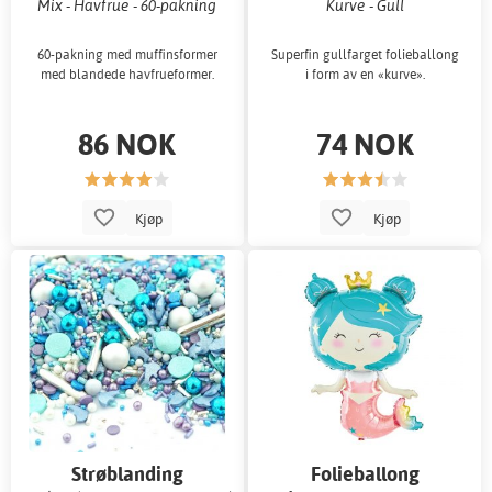
Mix - Havfrue - 60-pakning
Kurve - Gull
60-pakning med muffinsformer
Superfin gullfarget folieballong
med blandede havfrueformer.
i form av en «kurve».
86 NOK
74 NOK
Kjøp
Kjøp
Strøblanding
Folieballong