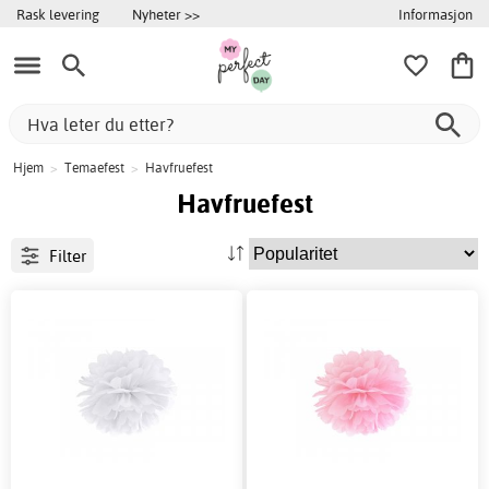
Informasjon
Rask levering
Nyheter >>
Hjem
>
Temaefest
>
Havfruefest
Havfruefest
Filter