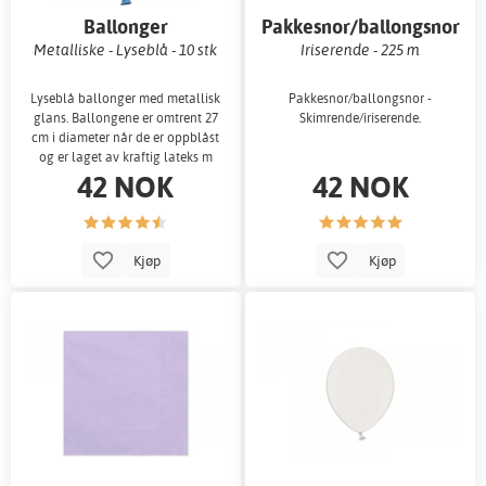
Ballonger
Pakkesnor/ballongsnor
Metalliske - Lyseblå - 10 stk
Iriserende - 225 m
Lyseblå ballonger med metallisk
Pakkesnor/ballongsnor -
glans. Ballongene er omtrent 27
Skimrende/iriserende.
cm i diameter når de er oppblåst
og er laget av kraftig lateks m
42 NOK
42 NOK
Kjøp
Kjøp