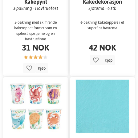
Kakepynt
Kakedekorasjon
3-pakning - Havfruefest
Sjøtema - 6 stk
3-pakning med skimrende
6-pakning kaketoppere i et
kaketopper formet som en
superfint havtema
sjøhest, sjøstjerne og en
havfruefinne.
31 NOK
42 NOK
Kjøp
Kjøp