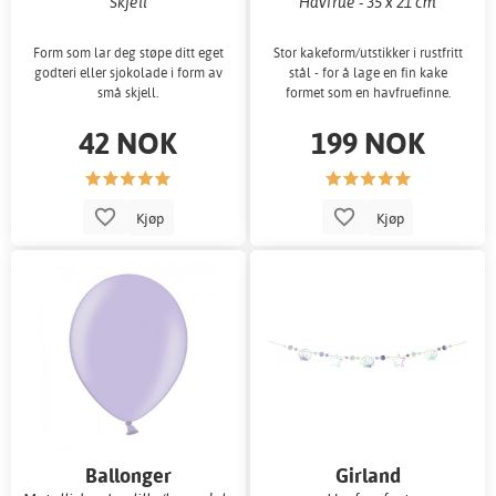
Skjell
Havfrue - 35 x 21 cm
Form som lar deg støpe ditt eget
Stor kakeform/utstikker i rustfritt
godteri eller sjokolade i form av
stål - for å lage en fin kake
små skjell.
formet som en havfruefinne.
42 NOK
199 NOK
Kjøp
Kjøp
Ballonger
Girland