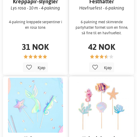
Kreppapir-slyngler
Festhatter
Lys rosa - 10 m - 4-pakning
Havfruefest - 6-pakning
4-pakning kreppede serpentiner i
6-pakning med skimrende
en rosa tone.
partyhatter formet som en finne,
så fine til en havfruefest.
31 NOK
42 NOK
Kjøp
Kjøp