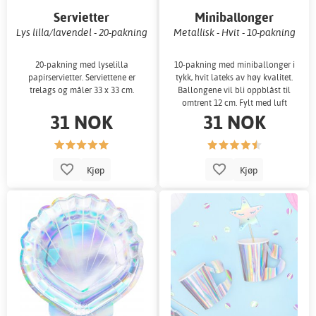
Servietter
Miniballonger
Lys lilla/lavendel - 20-pakning
Metallisk - Hvit - 10-pakning
20-pakning med lyselilla
10-pakning med miniballonger i
papirservietter. Serviettene er
tykk, hvit lateks av høy kvalitet.
trelags og måler 33 x 33 cm.
Ballongene vil bli oppblåst til
omtrent 12 cm. Fylt med luft
31 NOK
31 NOK
Kjøp
Kjøp