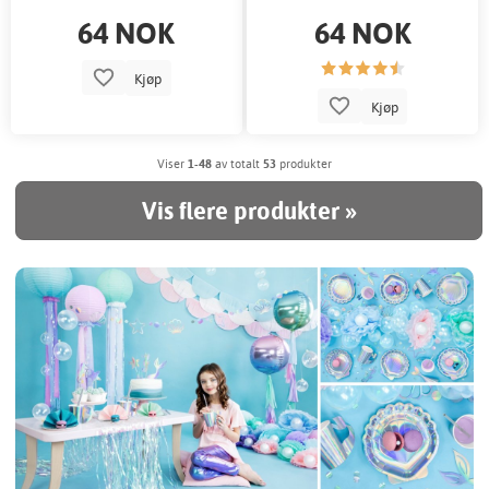
64 NOK
64 NOK
Kjøp
Kjøp
Viser
1-48
av totalt
53
produkter
Vis flere produkter »