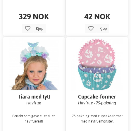
329 NOK
42 NOK
Kjøp
Kjøp
Tiara med tyll
Cupcake-former
Havfrue
Havfrue - 75-pakning
Perfekt som gave eller til en
75-pakning med cupcake-former
havfruefest!
med havfruemønster.