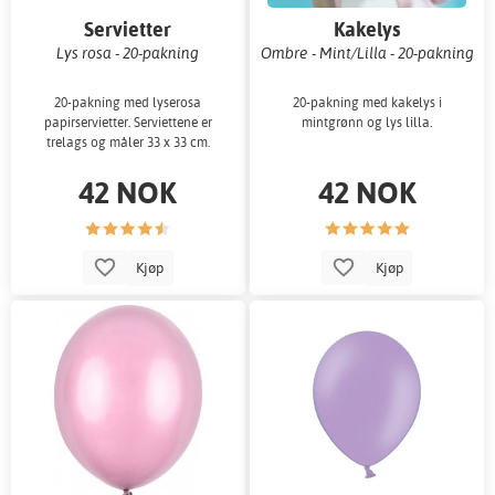
Servietter
Kakelys
Lys rosa - 20-pakning
Ombre - Mint/Lilla - 20-pakning
20-pakning med lyserosa
20-pakning med kakelys i
papirservietter. Serviettene er
mintgrønn og lys lilla.
trelags og måler 33 x 33 cm.
42 NOK
42 NOK
Kjøp
Kjøp