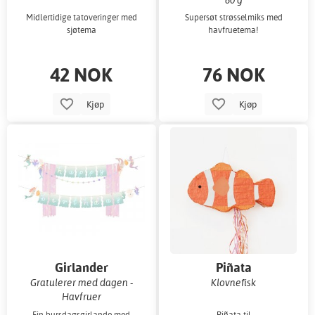
Midlertidige tatoveringer med
Supersøt strøsselmiks med
sjøtema
havfruetema!
42 NOK
76 NOK
Kjøp
Kjøp
Girlander
Piñata
Gratulerer med dagen -
Klovnefisk
Havfruer
Fin bursdagsgirlande med
Piñata til