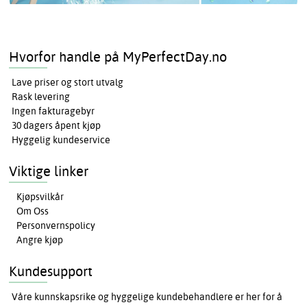
Hvorfor handle på MyPerfectDay.no
Lave priser og stort utvalg
Rask levering
Ingen fakturagebyr
30 dagers åpent kjøp
Hyggelig kundeservice
Viktige linker
Kjøpsvilkår
Om Oss
Personvernspolicy
Angre kjøp
Kundesupport
Våre kunnskapsrike og hyggelige kundebehandlere er her for å