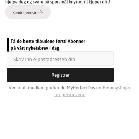
hjelpe deg og svare på spørsmål knyttet til kjøpet ditt!
Kundetjeneste
Få de beste tilbudene først! Abonner
på vårt nyhetsbrev i dag
Ved å bli medlem godtar du MyPerfectDay.no
Retningslinjer
for personvern.