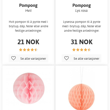
Pompong
Pompong
Hvit
Lys rosa
Hvit pompon til å pynte med i
Lyserosa pompon til å pynte
bryllup, dåp, fester eller andre
med i bryllup, dåp, fester eller
festlige anledninger.
andre festlige anledninger.
21 NOK
31 NOK
Se alle variasjoner
Se alle variasjoner