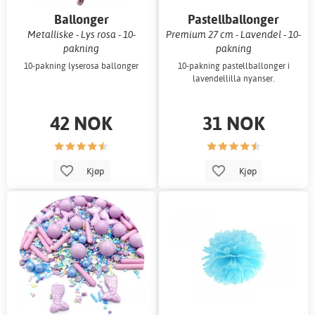
Ballonger
Pastellballonger
Metalliske - Lys rosa - 10-
Premium 27 cm - Lavendel - 10-
pakning
pakning
10-pakning lyserosa ballonger
10-pakning pastellballonger i
lavendellilla nyanser.
42 NOK
31 NOK
Kjøp
Kjøp