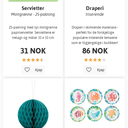
Servietter
Draperi
Mintgrønne - 25-pakning
Iriserende
25-pakning med lys mintgrønne
Draperi i skimrende materiale -
papirservietter. Serviettene er
perfekt for de forskjellige
trelags og måler 33 x 33 cm.
populære iriserende temaene
som er tilgjengelige i butikken!
31 NOK
86 NOK
Kjøp
Kjøp