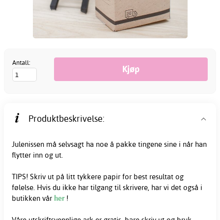
Antall:
Produktbeskrivelse:
Julenissen må selvsagt ha noe å pakke tingene sine i når han
flytter inn og ut.
TIPS! Skriv ut på litt tykkere papir for best resultat og
følelse. Hvis du ikke har tilgang til skrivere, har vi det også i
butikken vår
her
!
Våre utskriftsvennlige ark er gratis, bare skriv ut og bruk