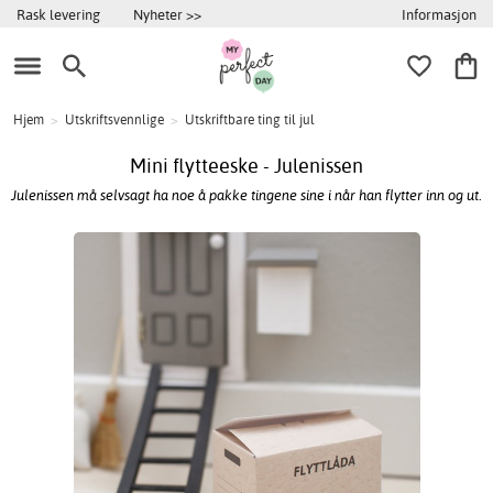
Informasjon
Rask levering
Nyheter >>
Hjem
>
Utskriftsvennlige
>
Utskriftbare ting til jul
Mini flytteeske - Julenissen
Julenissen må selvsagt ha noe å pakke tingene sine i når han flytter inn og ut.