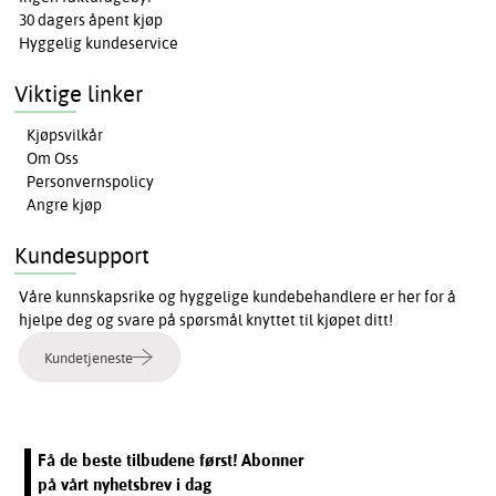
30 dagers åpent kjøp
Hyggelig kundeservice
Viktige linker
Kjøpsvilkår
Om Oss
Personvernspolicy
Angre kjøp
Kundesupport
Våre kunnskapsrike og hyggelige kundebehandlere er her for å
hjelpe deg og svare på spørsmål knyttet til kjøpet ditt!
Kundetjeneste
Få de beste tilbudene først! Abonner
på vårt nyhetsbrev i dag