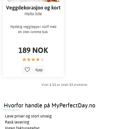
Veggdekorasjon og kort
Hallo lille
Nydelig veggteppe i stoff med
en liten lomme bak.
189 NOK
Kjøp
Viser
1-13
av totalt
13
produkter
Hvorfor handle på MyPerfectDay.no
Lave priser og stort utvalg
Rask levering
Ingen fakturagebyr