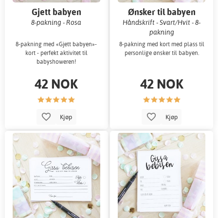
Gjett babyen
Ønsker til babyen
8-pakning - Rosa
Håndskrift - Svart/Hvit - 8-
pakning
8-pakning med «Gjett babyen»-
8-pakning med kort med plass til
kort - perfekt aktivitet til
personlige ønsker til babyen.
babyshoweren!
42 NOK
42 NOK
Kjøp
Kjøp