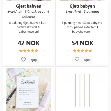
Gjett babyen
Gjett babyen
Svart/hvit - Håndskrevet - 8-
Svart/Hvit - 8-pakning
pakning
8-pakning Gjett babyen-kort -
8-pakning med «Gjett babyen»-
perfekt aktivitet til
kort - perfekt aktivitet til
babyshoweren!
babyshoweren!
42 NOK
54 NOK
Kjøp
Kjøp