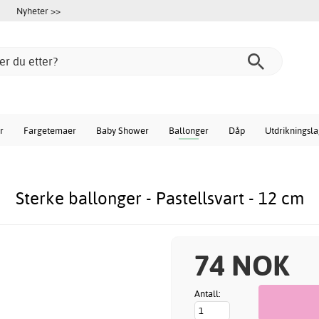
Nyheter >>
r
Fargetemaer
Baby Shower
Ballonger
Dåp
Utdrikningsl
Sterke ballonger - Pastellsvart - 12 cm
74 NOK
Antall: