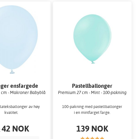
nger ensfargede
Pastellballonger
 cm - Makroner Babyblå
Premium 27 cm - Mint - 100-pakning
lateksballonger av høy
100-pakning med pastellballonger
kvalitet.
i en mintfarget farge.
42 NOK
139 NOK
: