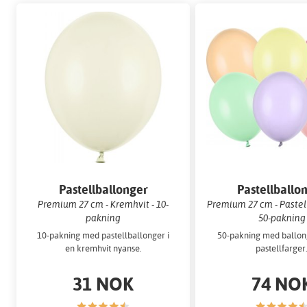
Pastellballonger
Pastellballo
Premium 27 cm - Kremhvit - 10-
Premium 27 cm - Pastel
pakning
50-pakning
10-pakning med pastellballonger i
50-pakning med ballong
en kremhvit nyanse.
pastellfarger
31 NOK
74 NO