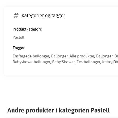
Kategorier og tagger
Produktkategori:
Pastell
Tagger:
Ensfargede ballonger
,
Ballonger
,
Alle produkter
,
Ballonger
,
B
Babyshowerballonger
,
Baby Shower
,
Festballonger
,
Kalas
,
Då
Andre produkter i kategorien Pastell