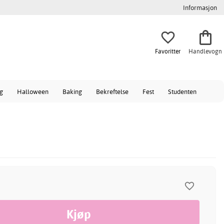
Informasjon
Favoritter
Handlevogn
ag
Halloween
Baking
Bekreftelse
Fest
Studenten