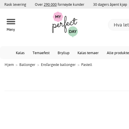
Rask levering
Over
290 000
fornøyde kunder
30 dagers åpent kjøp
Meny
Kalas
Temaefest
Bryllup
Kalas temaer
Alle produkte
Hjem
>
Ballonger
>
Ensfargede ballonger
>
Pastell