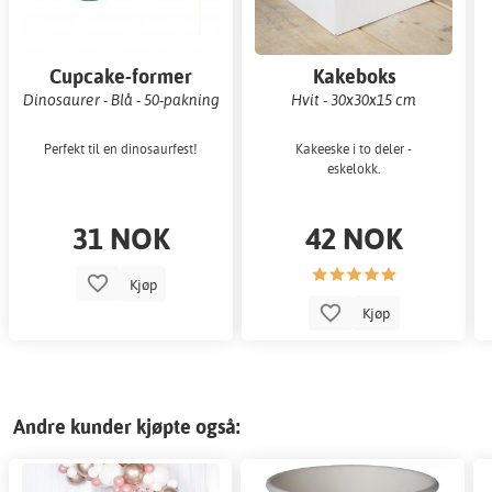
Cupcake-former
Kakeboks
Dinosaurer - Blå - 50-pakning
Hvit - 30x30x15 cm
Perfekt til en dinosaurfest!
Kakeeske i to deler -
eskelokk.
31 NOK
42 NOK
Kjøp
Kjøp
Andre kunder kjøpte også: