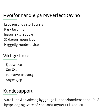
Hvorfor handle på MyPerfectDay.no
Lave priser og stort utvalg
Rask levering
Ingen fakturagebyr
30 dagers åpent kjøp
Hyggelig kundeservice
Viktige linker
Kjøpsvilkår
Om Oss
Personvernspolicy
Angre kjøp
Kundesupport
Våre kunnskapsrike og hyggelige kundebehandlere er her for å
hjelpe deg og svare på spørsmål knyttet til kjøpet ditt!