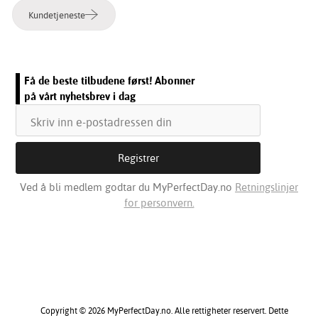
Kundetjeneste
Få de beste tilbudene først! Abonner
på vårt nyhetsbrev i dag
Ved å bli medlem godtar du MyPerfectDay.no
Retningslinjer
for personvern.
Copyright © 2026 MyPerfectDay.no. Alle rettigheter reservert. Dette