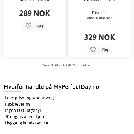
289 NOK
Piñata til
dinosaurfesten!
Kjøp
329 NOK
Kjøp
Viser
1-20
av totalt
20
produkter
Hvorfor handle på MyPerfectDay.no
Lave priser og stort utvalg
Rask levering
Ingen fakturagebyr
30 dagers åpent kjøp
Hyggelig kundeservice