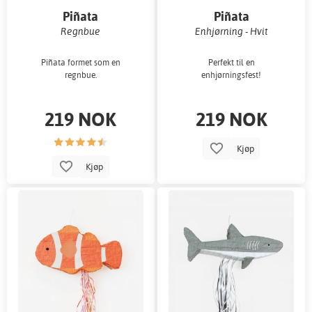
Piñata
Piñata
Regnbue
Enhjørning - Hvit
Piñata formet som en
Perfekt til en
regnbue.
enhjørningsfest!
219 NOK
219 NOK
Kjøp
Kjøp