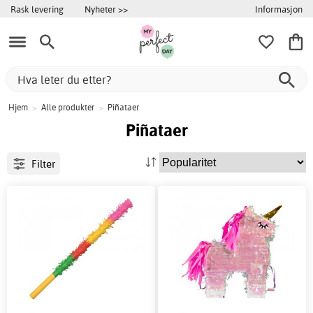
Informasjon
Rask levering
Nyheter >>
Hjem
>
Alle produkter
>
Piñataer
Piñataer
Filter