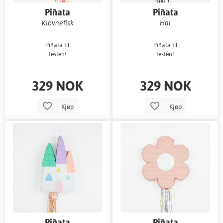
Piñata
Piñata
Klovnefisk
Hai
Piñata til
Piñata til
festen!
festen!
329 NOK
329 NOK
Kjøp
Kjøp
Piñata
Piñata