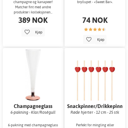
champagne og kanapeer!
bryllupet - «Sweet Bar».
Matcher fint med andre
produkter i kolleksjonen...
389 NOK
74 NOK
Kjøp
Kjøp
Champagneglass
Snackpinner/Drikkepinner
6-pakning - Klar/Roségull
Røde hjerter - 12 cm - 25 stk
6-pakning med champagneglass
Perfekt for mingling eller