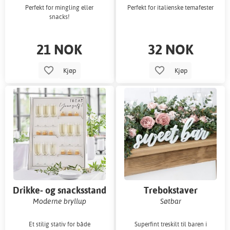
Perfekt for mingling eller
Perfekt for italienske temafester
snacks!
21 NOK
32 NOK
Kjøp
Kjøp
Drikke- og snacksstand
Trebokstaver
Moderne bryllup
Søtbar
Et stilig stativ for både
Superfint treskilt til baren i