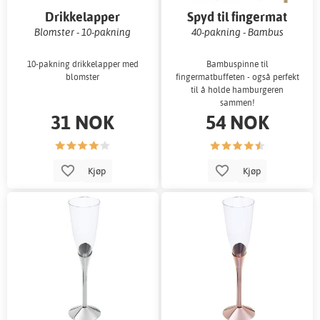
Drikkelapper
Spyd til fingermat
Blomster - 10-pakning
40-pakning - Bambus
10-pakning drikkelapper med
Bambuspinne til
blomster
fingermatbuffeten - også perfekt
til å holde hamburgeren
sammen!
31 NOK
54 NOK
Kjøp
Kjøp