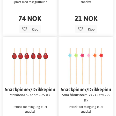
i plast med roségullbunn
snacks!
74 NOK
21 NOK
Kjøp
Kjøp
Snackpinner/Drikkepinner
Snackpinner/Drikkepinner
Marihøner - 12 cm - 25 stk
Små blomstermiks - 12 cm - 25
stk
Perfekt for mingling eller
Perfekt for mingling eller
snacks!
snacks!