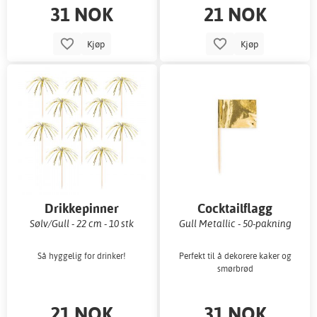
31 NOK
21 NOK
Kjøp
Kjøp
Drikkepinner
Cocktailflagg
Sølv/Gull - 22 cm - 10 stk
Gull Metallic - 50-pakning
Så hyggelig for drinker!
Perfekt til å dekorere kaker og
smørbrød
21 NOK
31 NOK