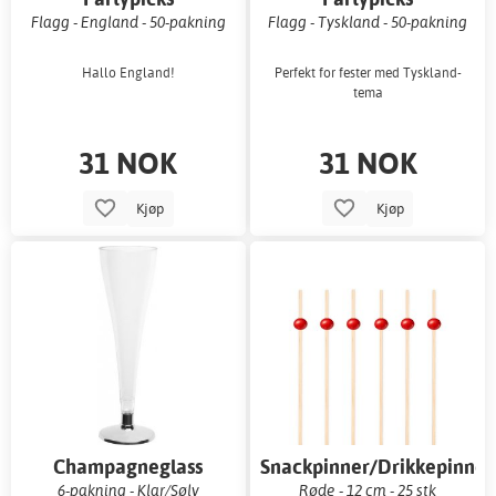
Flagg - England - 50-pakning
Flagg - Tyskland - 50-pakning
Hallo England!
Perfekt for fester med Tyskland-
tema
31 NOK
31 NOK
Kjøp
Kjøp
Champagneglass
Snackpinner/Drikkepinner
6-pakning - Klar/Sølv
Røde - 12 cm - 25 stk