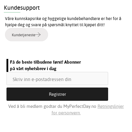
Kundesupport
Våre kunnskapsrike og hyggelige kundebehandlere er her for å
hjelpe deg og svare på spørsmål knyttet til kjøpet ditt!
Kundetjeneste
Få de beste tilbudene først! Abonner
på vårt nyhetsbrev i dag
Ved å bli medlem godtar du MyPerfectDay.no
Retningslinjer
for personvern.