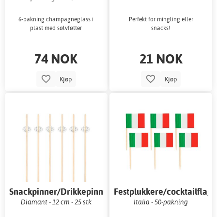
6-pakning champagneglass i
Perfekt for mingling eller
plast med sølvføtter
snacks!
74 NOK
21 NOK
Kjøp
Kjøp
Snackpinner/Drikkepinner
Festplukkere/cocktailflagg
Diamant - 12 cm - 25 stk
Italia - 50-pakning