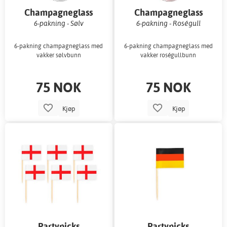
Champagneglass
Champagneglass
6-pakning - Sølv
6-pakning - Roségull
6-pakning champagneglass med
6-pakning champagneglass med
vakker sølvbunn
vakker roségullbunn
75 NOK
75 NOK
Kjøp
Kjøp
Partypicks
Partypicks