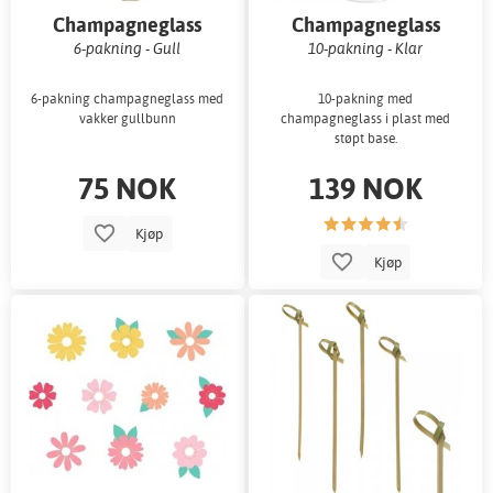
Champagneglass
Champagneglass
6-pakning - Gull
10-pakning - Klar
6-pakning champagneglass med
10-pakning med
vakker gullbunn
champagneglass i plast med
støpt base.
75 NOK
139 NOK
Kjøp
Kjøp