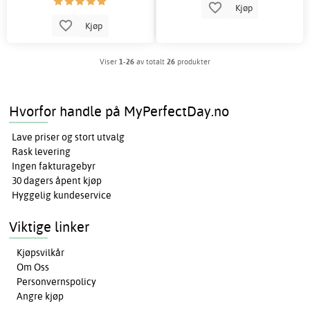
Kjøp
Kjøp
Viser
1-26
av totalt
26
produkter
Hvorfor handle på MyPerfectDay.no
Lave priser og stort utvalg
Rask levering
Ingen fakturagebyr
30 dagers åpent kjøp
Hyggelig kundeservice
Viktige linker
Kjøpsvilkår
Om Oss
Personvernspolicy
Angre kjøp