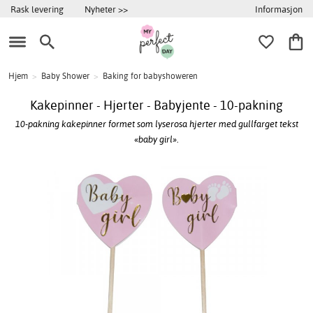
Informasjon
Rask levering
Nyheter >>
Hjem
>
Baby Shower
>
Baking for babyshoweren
Kakepinner - Hjerter - Babyjente - 10-pakning
10-pakning kakepinner formet som lyserosa hjerter med gullfarget tekst
«baby girl».