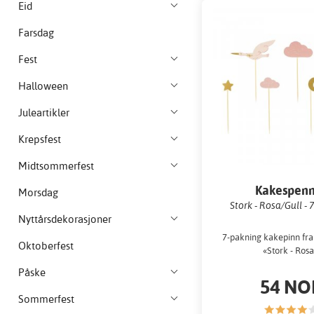
Eid
Farsdag
Fest
Halloween
Juleartikler
Krepsfest
Midtsommerfest
Kakespen
Morsdag
Stork - Rosa/Gull -
Nyttårsdekorasjoner
7-pakning kakepinn fra
Oktoberfest
«Stork - Rosa
Påske
54 NO
Sommerfest