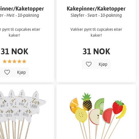
inner/Kaketopper
Kakepinner/Kaketopper
er - Hvit - 10-pakning
Sløyfer - Svart - 10-pakning
 pynt til cupcakes eller
Vakker pynt til cupcakes eller
kaker!
kaker!
31 NOK
31 NOK
Kjøp
Kjøp