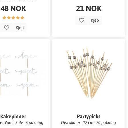
48 NOK
21 NOK
Kjøp
Kjøp
Kakepinner
Partypicks
t Yum - Sølv - 6-pakning
Discokuler - 12 cm - 20-pakning