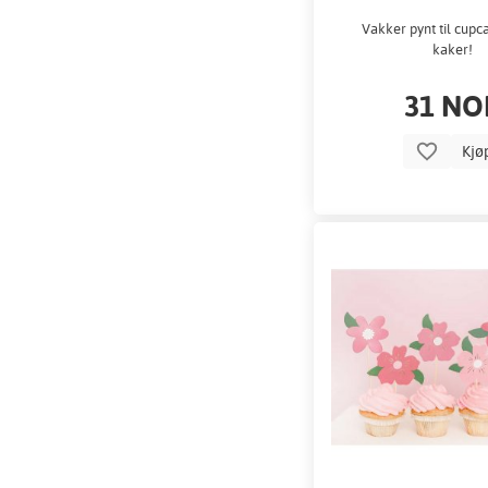
Vakker pynt til cupc
kaker!
31 NO
Kjø