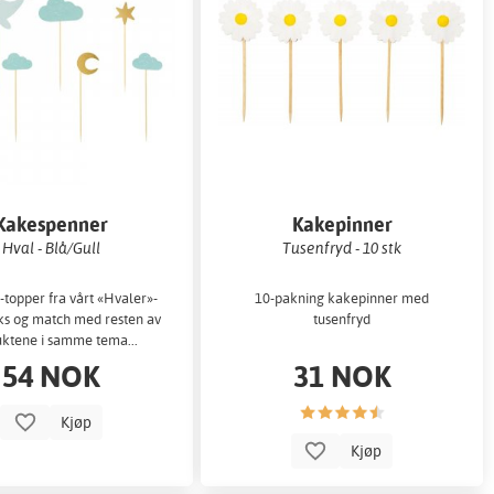
Kakespenner
Kakepinner
Hval - Blå/Gull
Tusenfryd - 10 stk
topper fra vårt «Hvaler»-
10-pakning kakepinner med
ks og match med resten av
tusenfryd
ktene i samme tema...
54 NOK
31 NOK
Kjøp
Kjøp