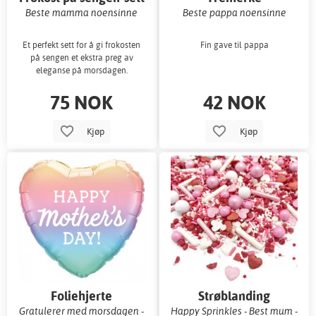
Beste mamma noensinne
Beste pappa noensinne
Et perfekt sett for å gi frokosten
Fin gave til pappa
på sengen et ekstra preg av
eleganse på morsdagen.
75 NOK
42 NOK
Kjøp
Kjøp
Foliehjerte
Strøblanding
Gratulerer med morsdagen -
Happy Sprinkles - Best mum -