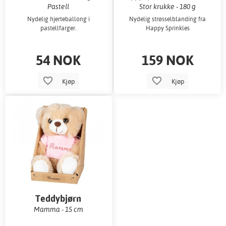
Pastell
Stor krukke - 180 g
Nydelig hjerteballong i
Nydelig strøsselblanding fra
pastellfarger.
Happy Sprinkles
54 NOK
159 NOK
Kjøp
Kjøp
Teddybjørn
Mamma - 15 cm