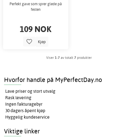
Perfekt gave som sprer glede på
festen
109 NOK
Kjøp
Viser
1-7
av totalt
7
produkter
Hvorfor handle på MyPerfectDay.no
Lave priser og stort utvalg
Rask levering
Ingen fakturagebyr
30 dagers åpent kjøp
Hyggelig kundeservice
Viktige linker