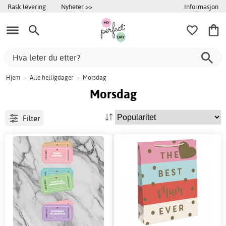
Informasjon
Rask levering
Nyheter >>
Hjem
>
Alle helligdager
>
Morsdag
Morsdag
Filter