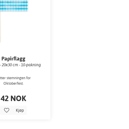
Papirflagg
- 20x30 cm - 10-pakning
tter stemningen for
Oktoberfest.
42 NOK
Kjøp