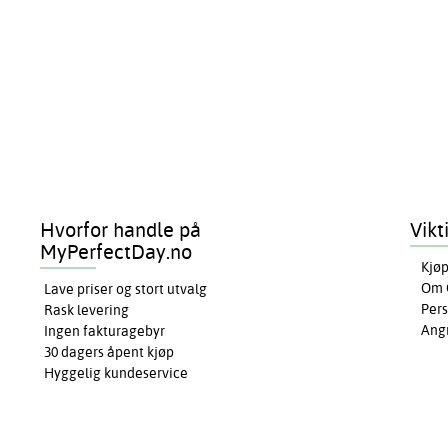
Hvorfor handle på
Vikt
MyPerfectDay.no
Kjøp
Om 
Lave priser og stort utvalg
Pers
Rask levering
Ang
Ingen fakturagebyr
30 dagers åpent kjøp
Hyggelig kundeservice