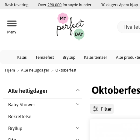
Rask levering
Over
290 000
fornøyde kunder
30 dagers åpent kjøp
Meny
Kalas
Temaefest
Bryllup
Kalas temaer
Alle produkte
Hjem
>
Alle helligdager
>
Oktoberfest
Oktoberfes
Alle helligdager
Baby Shower
Filter
Bekreftelse
Bryllup