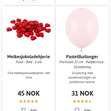
Melkesjokoladehjerte
Pastellballonger
Folie - Rød - 5 stk
Premium 27 cm - Pudderrosa -
10-pakning
Fine melkesjokoladehjerter i rød
10-pakning med
folie
pastellballonger i en
pudderrosa nyanse.
45 NOK
31 NOK
Kjøp
Kjøp