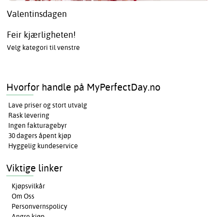
Valentinsdagen
Feir kjærligheten!
Velg kategori til venstre
Hvorfor handle på MyPerfectDay.no
Lave priser og stort utvalg
Rask levering
Ingen fakturagebyr
30 dagers åpent kjøp
Hyggelig kundeservice
Viktige linker
Kjøpsvilkår
Om Oss
Personvernspolicy
Angre kjøp