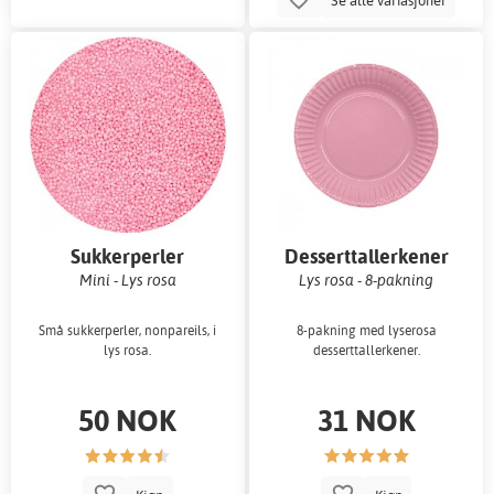
Sukkerperler
Desserttallerkener
Mini - Lys rosa
Lys rosa - 8-pakning
Små sukkerperler, nonpareils, i
8-pakning med lyserosa
lys rosa.
desserttallerkener.
50 NOK
31 NOK