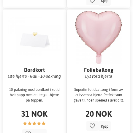
Kjøp
Bordkort
Folieballong
Lite hjerte - Gull - 10-pakning
Lys rosa hjerte
10-pakning med bordkort i solid
Superfin folieballong i form av
hvit papp med et lite gullhjerte
et lyserosa hjerte. Perfekt som
på toppen.
gave til noen spesiell i livet ditt.
31 NOK
20 NOK
Kjøp