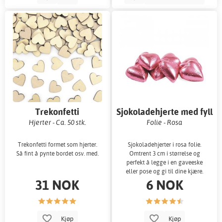
Trekonfetti
Sjokoladehjerte med fyll
Hjerter - Ca. 50 stk.
Folie - Rosa
Trekonfetti formet som hjerter.
Sjokoladehjerter i rosa folie.
Så fint å pynte bordet osv. med.
Omtrent 3 cm i størrelse og
perfekt å legge i en gaveeske
eller pose og gi til dine kjære.
31 NOK
6 NOK
Kjøp
Kjøp