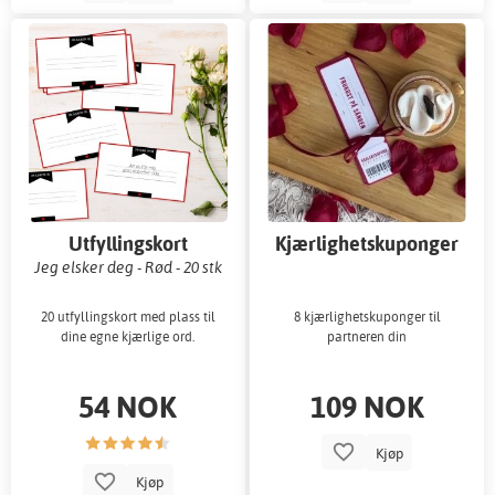
Utfyllingskort
Kjærlighetskuponger
Jeg elsker deg - Rød - 20 stk
20 utfyllingskort med plass til
8 kjærlighetskuponger til
dine egne kjærlige ord.
partneren din
54 NOK
109 NOK
Kjøp
Kjøp