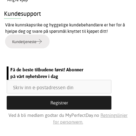
Kundesupport
Våre kunnskapsrike og hyggelige kundebehandlere er her for å
hjelpe deg og svare på spørsmål knyttet til kjøpet ditt!
Kundetjeneste
Få de beste tilbudene først! Abonner
på vårt nyhetsbrev i dag
Ved å bli medlem godtar du MyPerfectDay.no
Retningslinjer
for personvern.