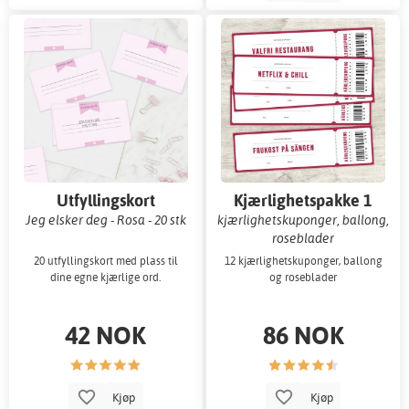
Utfyllingskort
Kjærlighetspakke 1
Jeg elsker deg - Rosa - 20 stk
kjærlighetskuponger, ballong,
roseblader
20 utfyllingskort med plass til
12 kjærlighetskuponger, ballong
dine egne kjærlige ord.
og roseblader
42 NOK
86 NOK
Kjøp
Kjøp