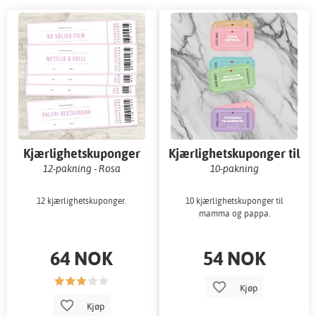
Kjærlighetskuponger
Kjærlighetskuponger til
mamma og pappa
12-pakning - Rosa
10-pakning
12 kjærlighetskuponger.
10 kjærlighetskuponger til
mamma og pappa.
64 NOK
54 NOK
Kjøp
Kjøp