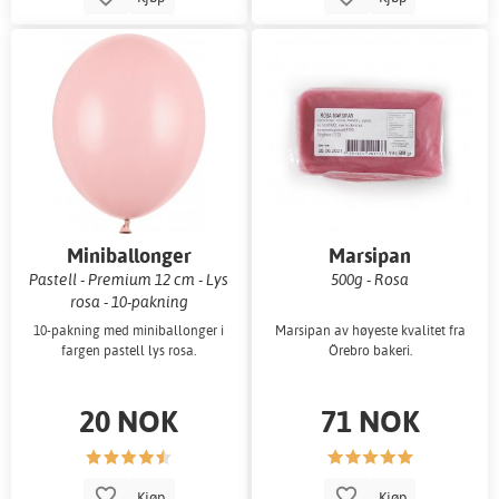
Miniballonger
Marsipan
Pastell - Premium 12 cm - Lys
500g - Rosa
rosa - 10-pakning
10-pakning med miniballonger i
Marsipan av høyeste kvalitet fra
fargen pastell lys rosa.
Örebro bakeri.
20 NOK
71 NOK
Kjøp
Kjøp