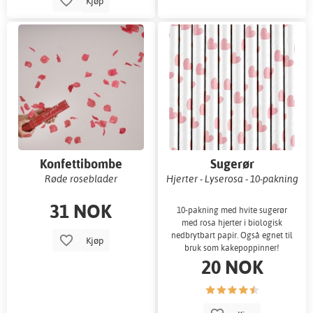
Kjøp
Konfettibombe
Sugerør
Røde roseblader
Hjerter - Lyserosa - 10-pakning
31 NOK
10-pakning med hvite sugerør
med rosa hjerter i biologisk
nedbrytbart papir. Også egnet til
Kjøp
bruk som kakepoppinner!
20 NOK