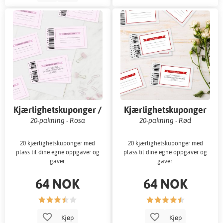
Kjærlighetskuponger /
Kjærlighetskuponger
Kjærlighetskuponger
20-pakning - Rosa
20-pakning - Rød
20 kjærlighetskuponger med
20 kjærlighetskuponger med
plass til dine egne oppgaver og
plass til dine egne oppgaver og
gaver.
gaver.
64 NOK
64 NOK
Kjøp
Kjøp