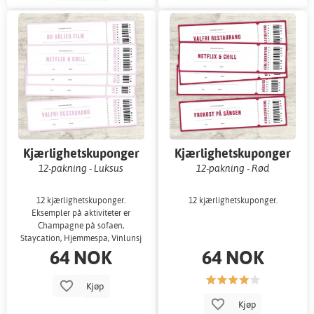
Kjærlighetskuponger
Kjærlighetskuponger
12-pakning - Luksus
12-pakning - Rød
12 kjærlighetskuponger.
12 kjærlighetskuponger.
Eksempler på aktiviteter er
Champagne på sofaen,
Staycation, Hjemmespa, Vinlunsj
64 NOK
64 NOK
i byen.
Kjøp
Kjøp