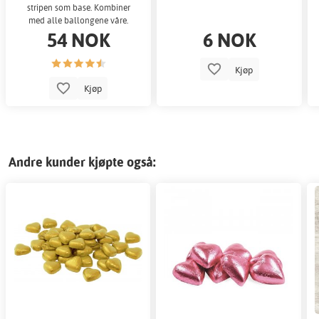
stripen som base. Kombiner
med alle ballongene våre.
54 NOK
6 NOK
Kjøp
Kjøp
Andre kunder kjøpte også: