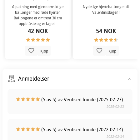
6-pakning med gjennomsiktige
Nydelige hjerteballonger til
ballonger med røde hjerter.
Valentinsdagen!
Ballongene er omtrent 30 cm
oppblåste og er laget...
42 NOK
54 NOK
Kjøp
Kjøp
Anmeldelser
(5 av 5) av Verifisert kunde (2025-02-23)
2025-02-23
(5 av 5) av Verifisert kunde (2022-02-14)
2022-02-14