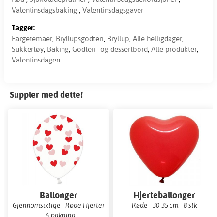
Valentinsdagsbaking
,
Valentinsdagsgaver
Tagger:
Fargetemaer
,
Bryllupsgodteri
,
Bryllup
,
Alle helligdager
,
Sukkertøy
,
Baking
,
Godteri- og dessertbord
,
Alle produkter
,
Valentinsdagen
Suppler med dette!
Ballonger
Hjerteballonger
Gjennomsiktige - Røde Hjerter
Røde - 30-35 cm - 8 stk
- 6-pakning