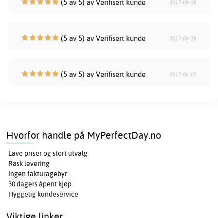
(5 av 5) av Verifisert kunde
2017-08-28
(5 av 5) av Verifisert kunde
2017-08-18
(5 av 5) av Verifisert kunde
2017-06-01
Hvorfor handle på MyPerfectDay.no
Lave priser og stort utvalg
Rask levering
Ingen fakturagebyr
30 dagers åpent kjøp
Hyggelig kundeservice
Viktige linker