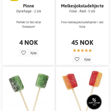
Pinne
Melkesjokoladehjerte
Dyrehage - 1 stk
Folie - Rød - 5 stk
Perfekt til fest eller
Fine melkesjokoladehjerter i rød
fiskedam!
folie
4 NOK
45 NOK
Kjøp
Kjøp