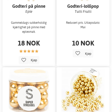
Godteri på pinne
Godteri-lollipop
Eple
Tutti Frutti
Gammeldags sukkerholdig
Redusert pris. Utløpsdato:
kjærlighet på pinne med
Mai
eplesmak.
18 NOK
10 NOK
Kjøp
Kjøp