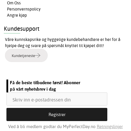
Om Oss
Personvernspolicy
Angre kjøp
Kundesupport
Våre kunnskapsrike og hyggelige kundebehandlere er her for å
hjelpe deg og svare på spørsmål knyttet til kjøpet ditt!
Kundetjeneste
Få de beste tilbudene først! Abonner
på vårt nyhetsbrev i dag
Ved å bli medlem godtar du MyPerfectDay.no
Retningslinjer