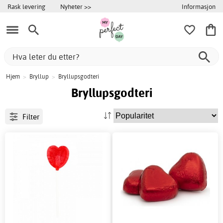
Informasjon
Rask levering
Nyheter >>
Hjem
>
Bryllup
>
Bryllupsgodteri
Bryllupsgodteri
Filter