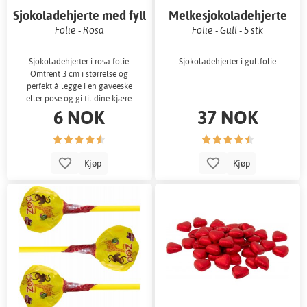
Sjokoladehjerte med fyll
Melkesjokoladehjerte
Folie - Rosa
Folie - Gull - 5 stk
Sjokoladehjerter i rosa folie.
Sjokoladehjerter i gullfolie
Omtrent 3 cm i størrelse og
perfekt å legge i en gaveeske
eller pose og gi til dine kjære.
6 NOK
37 NOK
Kjøp
Kjøp