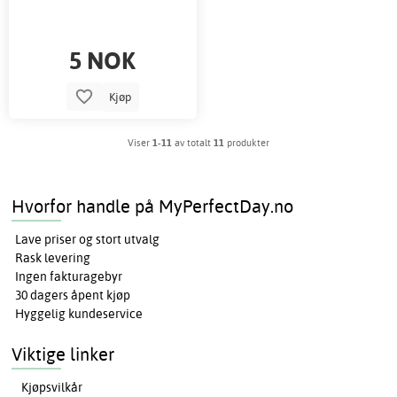
5 NOK
Kjøp
Viser
1-11
av totalt
11
produkter
Hvorfor handle på MyPerfectDay.no
Lave priser og stort utvalg
Rask levering
Ingen fakturagebyr
30 dagers åpent kjøp
Hyggelig kundeservice
Viktige linker
Kjøpsvilkår