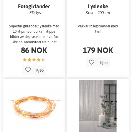
Fotogirlander
Lyslenke
LED-lys
Rose - 200 cm
Superfin girlander/lyslenke med
Vakker rosegirlander med
10 klips hvor du kan klippe
lys!
bilder av deg selv eller hvorfor
ikke polaroidbilder fra bildet
86 NOK
179 NOK
Kjøp
Kjøp