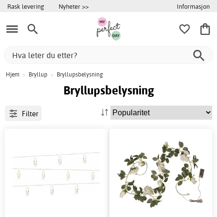
Informasjon
Rask levering
Nyheter >>
Hjem
>
Bryllup
>
Bryllupsbelysning
Bryllupsbelysning
Filter