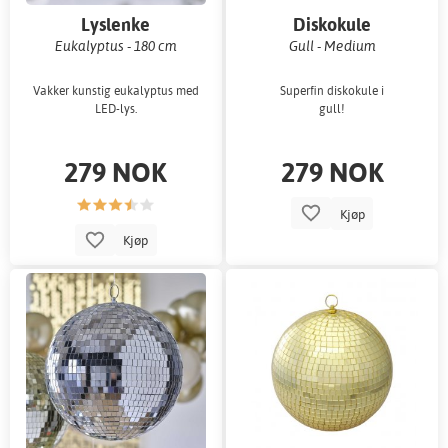
Lyslenke
Diskokule
Eukalyptus - 180 cm
Gull - Medium
Vakker kunstig eukalyptus med
Superfin diskokule i
LED-lys.
gull!
279 NOK
279 NOK
Kjøp
Kjøp