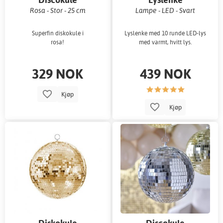
Rosa - Stor - 25 cm
Lampe - LED - Svart
Superfin diskokule i
Lyslenke med 10 runde LED-lys
rosa!
med varmt, hvitt lys.
329 NOK
439 NOK
Kjøp
Kjøp