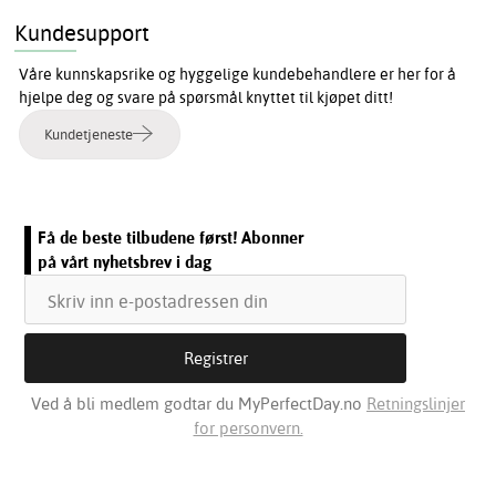
Kundesupport
Våre kunnskapsrike og hyggelige kundebehandlere er her for å
hjelpe deg og svare på spørsmål knyttet til kjøpet ditt!
Kundetjeneste
Få de beste tilbudene først! Abonner
på vårt nyhetsbrev i dag
Ved å bli medlem godtar du MyPerfectDay.no
Retningslinjer
for personvern.