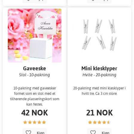
Gaveeske
Mini klesklyper
Stol - 10-pakning
Hvite - 20-pakning
10-pakning med gaveesker
20-pakning med mini klesklyper i
formet som en stol med et
hvitt tre. Ca 3 cm store.
tilhørende plasseringskort som
kan festes.
42 NOK
21 NOK
Kjøp
Kjøp