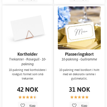
Kortholder
Plasseringskort
Trekanter - Rosegull - 10-
10-pakning - Gullramme
pakning
10-pakning med kortholdere i
10-pakning med bordkort i hvitt
roségull formet som små
med en dekorativ ramme i
trekanter.
gullmetallic.
42 NOK
31 NOK
Kjøp
Kjøp