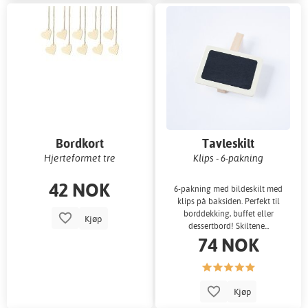
Bordkort
Tavleskilt
Hjerteformet tre
Klips - 6-pakning
42 NOK
6-pakning med bildeskilt med
klips på baksiden. Perfekt til
borddekking, buffet eller
Kjøp
dessertbord! Skiltene...
74 NOK
Kjøp