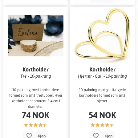
Kortholder
Kortholder
Tre - 10-pakning
Hjerter - Gull - 10-pakning
10-pakning med kortholdere
10-pakning med gullfargede
formet som små trestubber. Hver
kortholdere formet som små
kortholder er omtrent 3-4 cm i
hjerter.
diameter.
74 NOK
54 NOK
Kjøp
Kjøp