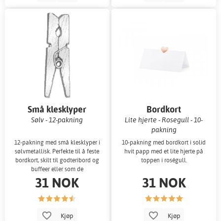
Små klesklyper
Bordkort
Sølv - 12-pakning
Lite hjerte - Rosegull - 10-
pakning
12-pakning med små klesklyper i
10-pakning med bordkort i solid
sølvmetallisk. Perfekte til å feste
hvit papp med et lite hjerte på
bordkort, skilt til godteribord og
toppen i roségull.
buffeer eller som de
31 NOK
31 NOK
Kjøp
Kjøp