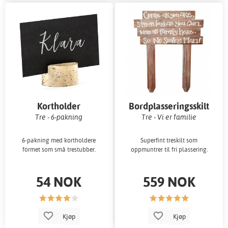
Kortholder
Bordplasseringsskilt
Tre - 6-pakning
Tre - Vi er familie
6-pakning med kortholdere
Superfint treskilt som
formet som små trestubber.
oppmuntrer til fri plassering.
54 NOK
559 NOK
Kjøp
Kjøp