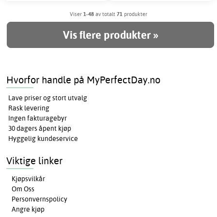
Viser
1-48
av totalt
71
produkter
Vis flere produkter »
Hvorfor handle på MyPerfectDay.no
Lave priser og stort utvalg
Rask levering
Ingen fakturagebyr
30 dagers åpent kjøp
Hyggelig kundeservice
Viktige linker
Kjøpsvilkår
Om Oss
Personvernspolicy
Angre kjøp