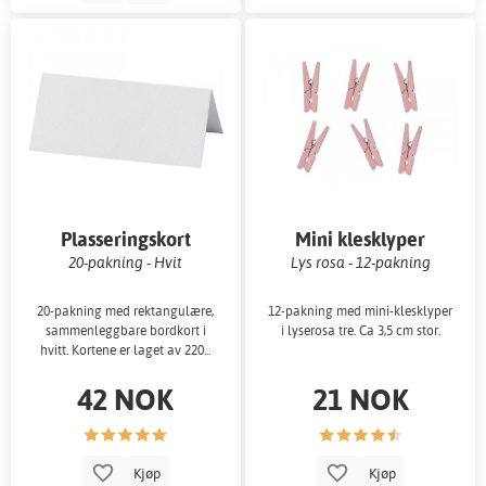
Plasseringskort
Mini klesklyper
20-pakning - Hvit
Lys rosa - 12-pakning
20-pakning med rektangulære,
12-pakning med mini-klesklyper
sammenleggbare bordkort i
i lyserosa tre. Ca 3,5 cm stor.
hvitt. Kortene er laget av 220...
42 NOK
21 NOK
Kjøp
Kjøp