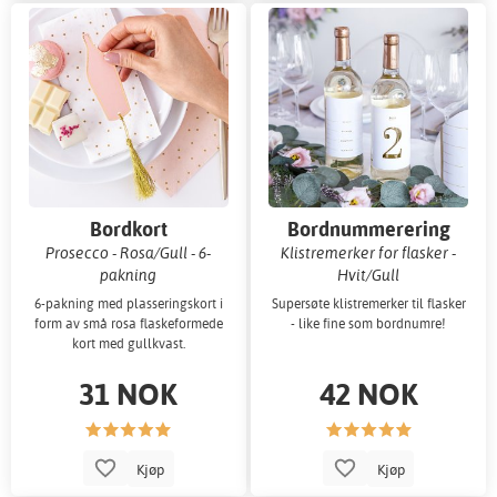
Bordkort
Bordnummerering
Prosecco - Rosa/Gull - 6-
Klistremerker for flasker -
pakning
Hvit/Gull
6-pakning med plasseringskort i
Supersøte klistremerker til flasker
form av små rosa flaskeformede
- like fine som bordnumre!
kort med gullkvast.
31 NOK
42 NOK
Kjøp
Kjøp