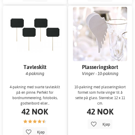
Tavleskilt
Plasseringskort
4-pakning
Vinger - 10-pakning
4-pakning med svarte tavleskilt
10-pakning med plasseringskort
på en pinne. Perfekt for
formet som hvite vinger til å
bordnummerering, fotoboks,
sette på glass. Størrelse: 12 x 11
godteribord eller...
cm.
42 NOK
42 NOK
Kjøp
Kjøp