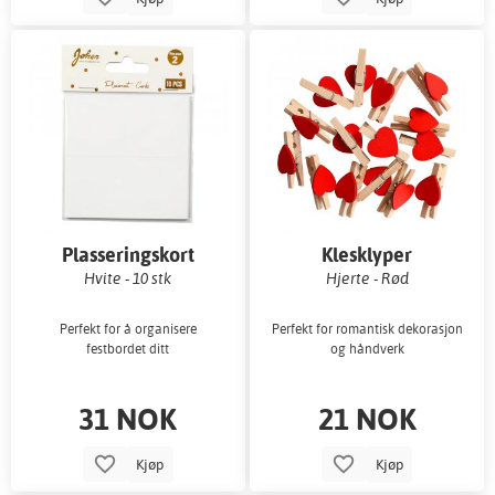
Plasseringskort
Klesklyper
Hvite - 10 stk
Hjerte - Rød
Perfekt for å organisere
Perfekt for romantisk dekorasjon
festbordet ditt
og håndverk
31 NOK
21 NOK
Kjøp
Kjøp