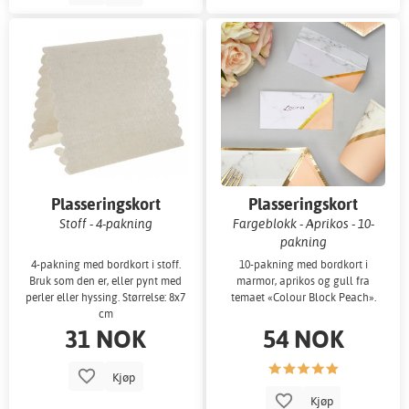
Plasseringskort
Plasseringskort
Stoff - 4-pakning
Fargeblokk - Aprikos - 10-
pakning
4-pakning med bordkort i stoff.
10-pakning med bordkort i
Bruk som den er, eller pynt med
marmor, aprikos og gull fra
perler eller hyssing. Størrelse: 8x7
temaet «Colour Block Peach».
cm
31 NOK
54 NOK
Kjøp
Kjøp