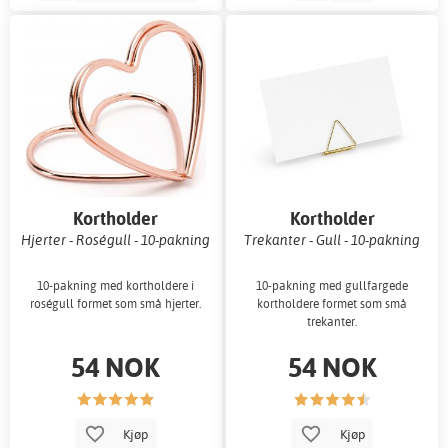
Kortholder
Kortholder
Hjerter - Roségull - 10-pakning
Trekanter - Gull - 10-pakning
10-pakning med kortholdere i
10-pakning med gullfargede
roségull formet som små hjerter.
kortholdere formet som små
trekanter.
54 NOK
54 NOK
Kjøp
Kjøp