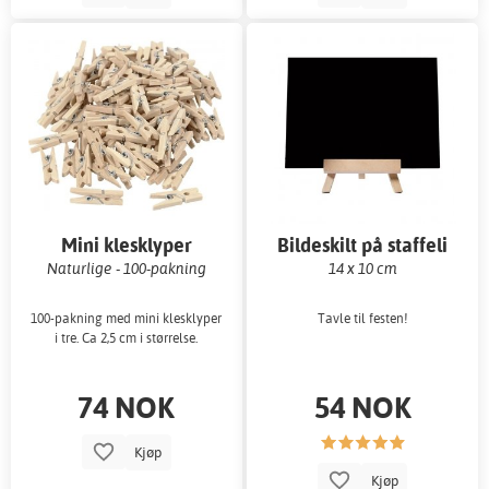
Mini klesklyper
Bildeskilt på staffeli
Naturlige - 100-pakning
14 x 10 cm
100-pakning med mini klesklyper
Tavle til festen!
i tre. Ca 2,5 cm i størrelse.
74 NOK
54 NOK
Kjøp
Kjøp