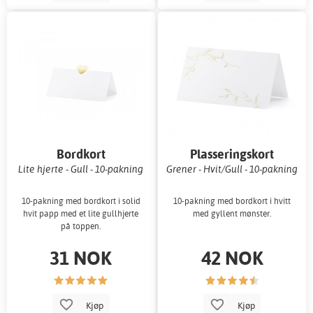
Bordkort
Plasseringskort
Lite hjerte - Gull - 10-pakning
Grener - Hvit/Gull - 10-pakning
10-pakning med bordkort i solid
10-pakning med bordkort i hvitt
hvit papp med et lite gullhjerte
med gyllent mønster.
på toppen.
31 NOK
42 NOK
Kjøp
Kjøp