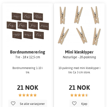
Bordnummerering
Mini klesklyper
Tre - 18 x 12,5 cm
Naturlige - 20-pakning
Bordnummerering 1-10 i
10-pakning med mini klesklyper i
tre.
tre. Ca 3 cm store.
21 NOK
21 NOK
Se alle variasjoner
Kjøp