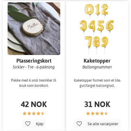
Plasseringskort
Kaketopper
Sirkler - Tre - 6-pakning
Ballongnummer
Pakke med 6 små tresirkler til
Kaketopper formet som et lite,
bruk som bordkort.
gullfarget ballongtall.
42 NOK
31 NOK
Kjøp
Se alle variasjoner