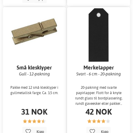
Små klesklyper
Merkelapper
Gull - 12-pakning
Svart - 6 cm - 20-pakning
Pakke med 12 små klesklyper i
20-pakning med svarte
gullmetallisk farge. Ca. 3,5 cm.
papirlapper. Flott for å knyte
rundt glass til bordplassering,
rundt gaveesker eller pakker...
31 NOK
42 NOK
Kjøp
Kjøp