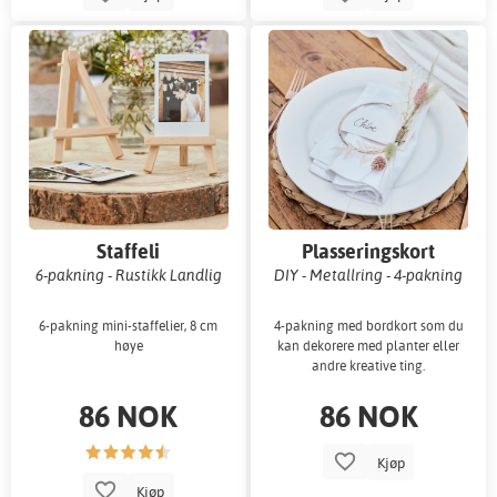
Staffeli
Plasseringskort
6-pakning - Rustikk Landlig
DIY - Metallring - 4-pakning
6-pakning mini-staffelier, 8 cm
4-pakning med bordkort som du
høye
kan dekorere med planter eller
andre kreative ting.
86 NOK
86 NOK
Kjøp
Kjøp