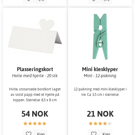
Plasseringskort
Mini klesklyper
Hvite med hjerte - 20 stk
Mint - 12-pakning
Hvite, utstansede bordkort laget
12-pakning med mini klesklyper i
av solid papp med et hjerte på
tre. Ca 3,5 cm i størrelse.
toppen. Størrelse: 8,5 x 8 cm
54 NOK
21 NOK
Kjøp
Kjøp