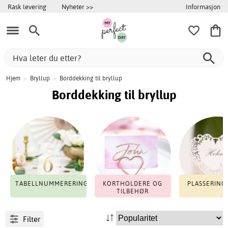
Informasjon
Rask levering
Nyheter >>
Hjem
>
Bryllup
>
Borddekking til bryllup
Borddekking til bryllup
TABELLNUMMERERING
KORTHOLDERE OG
PLASSERING
TILBEHØR
Filter