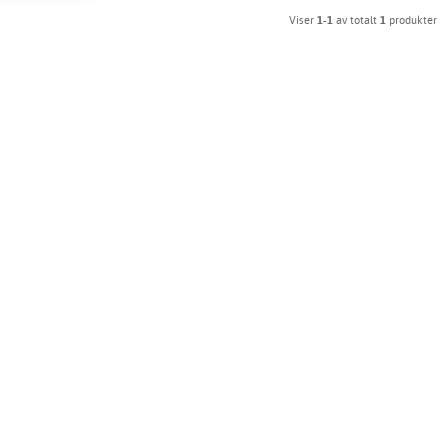
Viser
1-1
av totalt
1
produkter