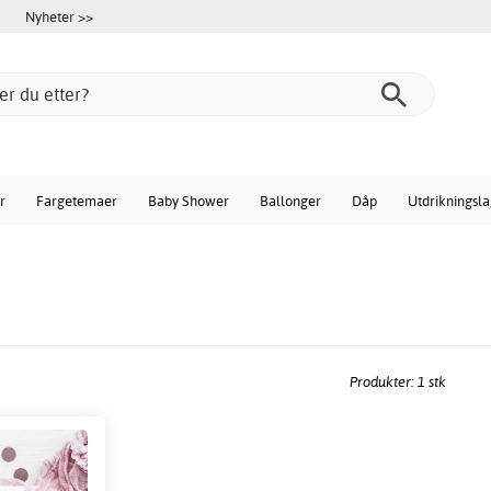
Nyheter >>
r
Fargetemaer
Baby Shower
Ballonger
Dåp
Utdrikningsl
Produkter: 1 stk