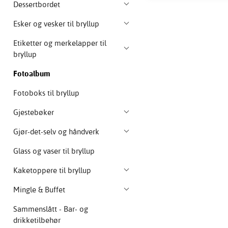
Dessertbordet
Esker og vesker til bryllup
Etiketter og merkelapper til
bryllup
Fotoalbum
Fotoboks til bryllup
Gjestebøker
Gjør-det-selv og håndverk
Glass og vaser til bryllup
Kaketoppere til bryllup
Mingle & Buffet
Sammenslått - Bar- og
drikketilbehør