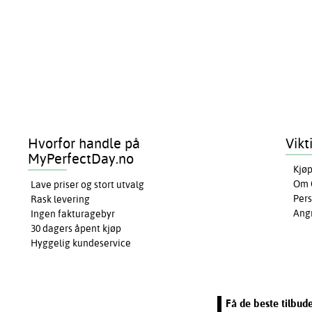
Hvorfor handle på
Vikt
MyPerfectDay.no
Kjøp
Om 
Lave priser og stort utvalg
Pers
Rask levering
Ang
Ingen fakturagebyr
30 dagers åpent kjøp
Hyggelig kundeservice
Få de beste tilbud