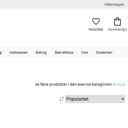
Informasjon
Favoritter
Handlevogn
ag
Halloween
Baking
Bekreftelse
Fest
Studenten
Se flere produkter i den øverste kategorien
Bryllup