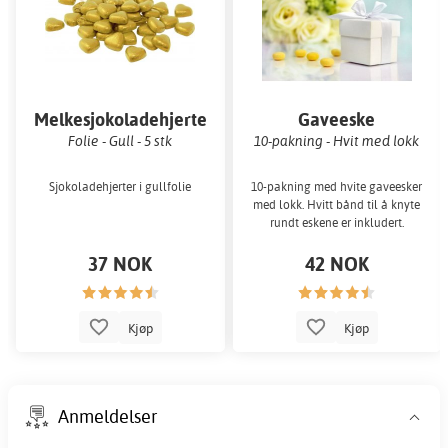
Melkesjokoladehjerte
Gaveeske
Folie - Gull - 5 stk
10-pakning - Hvit med lokk
Sjokoladehjerter i gullfolie
10-pakning med hvite gaveesker
med lokk. Hvitt bånd til å knyte
rundt eskene er inkludert.
37 NOK
42 NOK
Kjøp
Kjøp
Anmeldelser