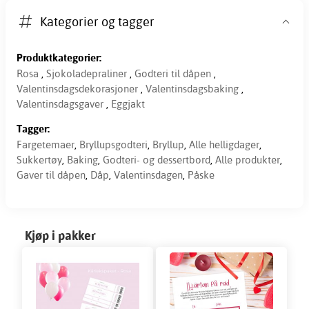
Kategorier og tagger
Produktkategorier:
Rosa
,
Sjokoladepraliner
,
Godteri til dåpen
,
Valentinsdagsdekorasjoner
,
Valentinsdagsbaking
,
Valentinsdagsgaver
,
Eggjakt
Tagger:
Fargetemaer
,
Bryllupsgodteri
,
Bryllup
,
Alle helligdager
,
Sukkertøy
,
Baking
,
Godteri- og dessertbord
,
Alle produkter
,
Gaver til dåpen
,
Dåp
,
Valentinsdagen
,
Påske
Kjøp i pakker