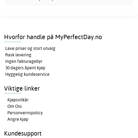
Hvorfor handle på MyPerfectDay.no
Lave priser og stort utvalg
Rask levering
Ingen fakturagebyr
30 dagers åpent kjøp
Hyggelig kundeservice
Viktige linker
Kjøpsvilkår
Om Oss
Personvernspolicy
Angre kjøp
Kundesupport