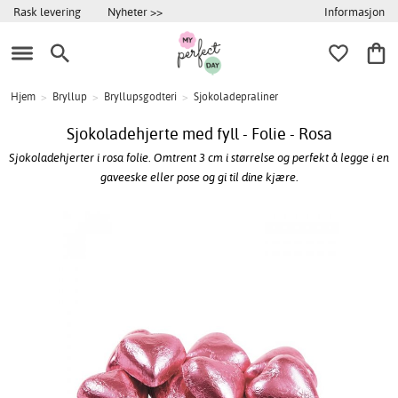
Informasjon
Rask levering
Nyheter >>
Hjem
>
Bryllup
>
Bryllupsgodteri
>
Sjokoladepraliner
Sjokoladehjerte med fyll - Folie - Rosa
Sjokoladehjerter i rosa folie. Omtrent 3 cm i størrelse og perfekt å legge i en
gaveeske eller pose og gi til dine kjære.