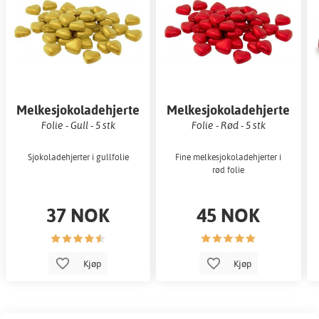
Melkesjokoladehjerte
Melkesjokoladehjerte
Folie - Gull - 5 stk
Folie - Rød - 5 stk
Sjokoladehjerter i gullfolie
Fine melkesjokoladehjerter i
rød folie
37 NOK
45 NOK
Kjøp
Kjøp