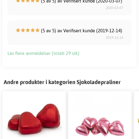
(5 av 5) av Verifisert kunde (2020-03-07)
2020-03-07
(5 av 5) av Verifisert kunde (2019-12-14)
2019-12-14
Les flere anmeldelser (totalt 29 stk)
Andre produkter i kategorien Sjokoladepraliner