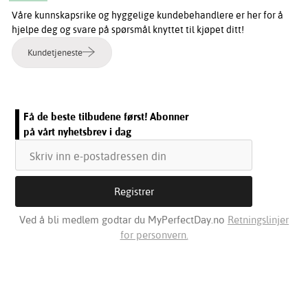
Våre kunnskapsrike og hyggelige kundebehandlere er her for å
hjelpe deg og svare på spørsmål knyttet til kjøpet ditt!
Kundetjeneste
Få de beste tilbudene først! Abonner
på vårt nyhetsbrev i dag
Ved å bli medlem godtar du MyPerfectDay.no
Retningslinjer
for personvern.