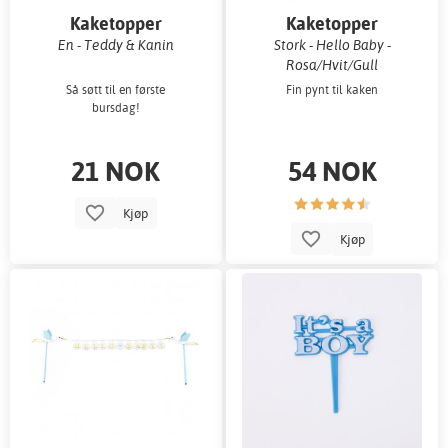
Kaketopper
Kaketopper
En - Teddy & Kanin
Stork - Hello Baby -
Rosa/Hvit/Gull
Så søtt til en første
Fin pynt til kaken
bursdag!
21 NOK
54 NOK
Kjøp
Kjøp