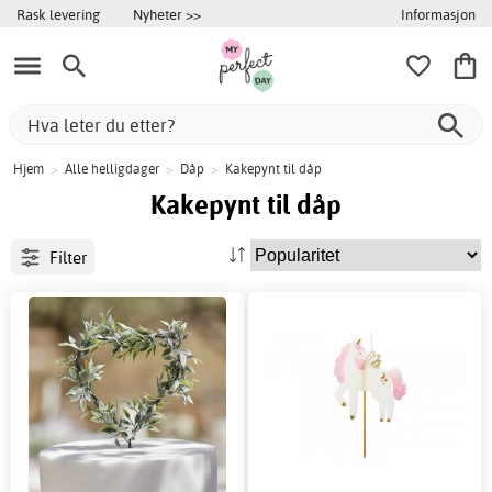
Informasjon
Rask levering
Nyheter >>
Hjem
>
Alle helligdager
>
Dåp
>
Kakepynt til dåp
Kakepynt til dåp
Filter