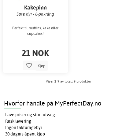
Kakepinn
Søte dyr - 6-pakning
Perfekt til muffins, kake eller
cupcakes!
21 NOK
Kjøp
Viser
1-9
av totalt
9
produkter
Hvorfor handle på MyPerfectDay.no
Lave priser og stort utvalg
Rask levering
Ingen fakturagebyr
30 dagers åpent kjøp