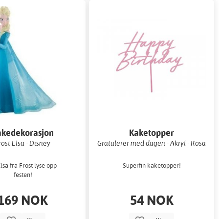
akedekorasjon
Kaketopper
rost Elsa - Disney
Gratulerer med dagen - Akryl - Rosa
lsa fra Frost lyse opp
Superfin kaketopper!
festen!
169 NOK
54 NOK