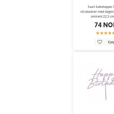
Svart kaketopper i
«Gratulerer med dagen
omtrent 22,5 cm
74 NO
Kjø