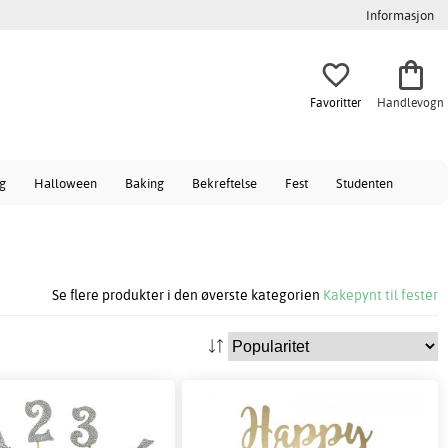
Informasjon
Favoritter
Handlevogn
ag
Halloween
Baking
Bekreftelse
Fest
Studenten
Se flere produkter i den øverste kategorien
Kakepynt til fester