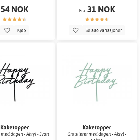
54 NOK
31 NOK
Fra:
Kjøp
Se alle variasjoner
Kaketopper
Kaketopper
 med dagen - Akryl - Svart
Gratulerer med dagen - Akryl -