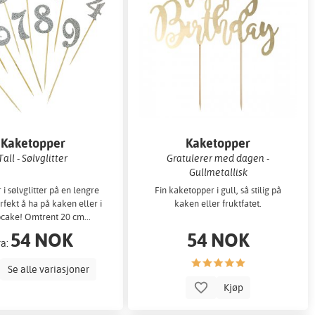
Kaketopper
Kaketopper
Tall - Sølvglitter
Gratulerer med dagen -
Gullmetallisk
 sølvglitter på en lengre
Fin kaketopper i gull, så stilig på
rfekt å ha på kaken eller i
kaken eller fruktfatet.
cake! Omtrent 20 cm...
54 NOK
54 NOK
ra:
Se alle variasjoner
Kjøp