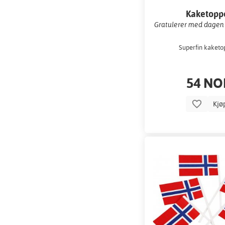
Kaketopp
Gratulerer med dagen - 
Superfin kaketo
54 NO
Kjø