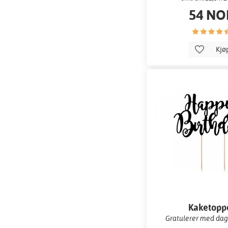
54 NO
Kjø
Kaketopp
Gratulerer med dag