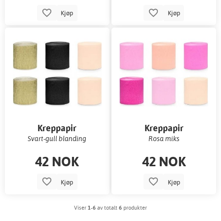
Kjøp
Kjøp
Kreppapir
Kreppapir
Svart-gull blanding
Rosa miks
42 NOK
42 NOK
Kjøp
Kjøp
Viser
1-6
av totalt
6
produkter