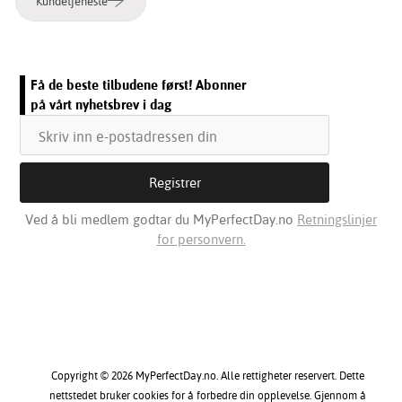
Kundetjeneste
Få de beste tilbudene først! Abonner
på vårt nyhetsbrev i dag
Ved å bli medlem godtar du MyPerfectDay.no
Retningslinjer
for personvern.
Copyright © 2026 MyPerfectDay.no. Alle rettigheter reservert. Dette
nettstedet bruker cookies for å forbedre din opplevelse. Gjennom å