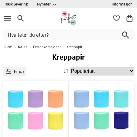
Informasjon
Rask levering
Nyheter >>
Hjem
>
Kalas
>
Festdekorasjoner
>
Kreppapir
Kreppapir
Filter