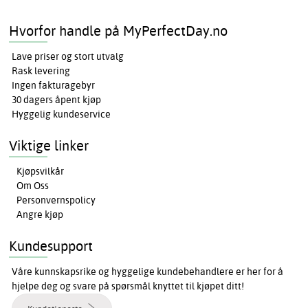
Hvorfor handle på MyPerfectDay.no
Lave priser og stort utvalg
Rask levering
Ingen fakturagebyr
30 dagers åpent kjøp
Hyggelig kundeservice
Viktige linker
Kjøpsvilkår
Om Oss
Personvernspolicy
Angre kjøp
Kundesupport
Våre kunnskapsrike og hyggelige kundebehandlere er her for å
hjelpe deg og svare på spørsmål knyttet til kjøpet ditt!