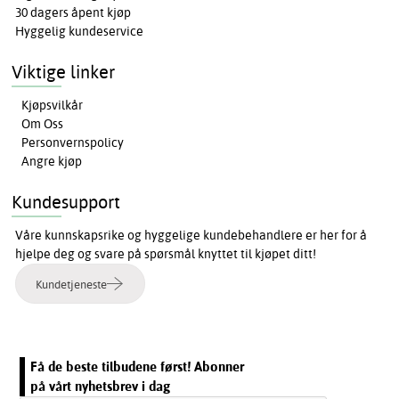
30 dagers åpent kjøp
Hyggelig kundeservice
Viktige linker
Kjøpsvilkår
Om Oss
Personvernspolicy
Angre kjøp
Kundesupport
Våre kunnskapsrike og hyggelige kundebehandlere er her for å
hjelpe deg og svare på spørsmål knyttet til kjøpet ditt!
Kundetjeneste
Få de beste tilbudene først! Abonner
på vårt nyhetsbrev i dag