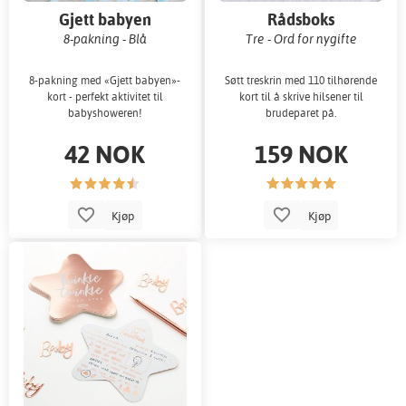
Gjett babyen
Rådsboks
8-pakning - Blå
Tre - Ord for nygifte
8-pakning med «Gjett babyen»-
Søtt treskrin med 110 tilhørende
kort - perfekt aktivitet til
kort til å skrive hilsener til
babyshoweren!
brudeparet på.
42 NOK
159 NOK
Kjøp
Kjøp