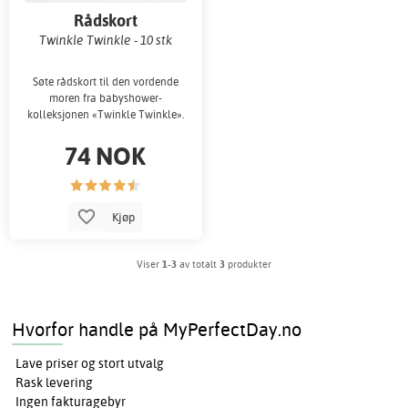
Rådskort
Twinkle Twinkle - 10 stk
Søte rådskort til den vordende
moren fra babyshower-
kolleksjonen «Twinkle Twinkle».
74 NOK
Kjøp
Viser
1-3
av totalt
3
produkter
Hvorfor handle på MyPerfectDay.no
Lave priser og stort utvalg
Rask levering
Ingen fakturagebyr