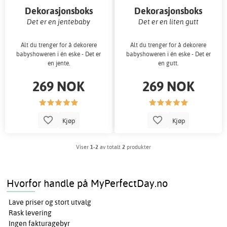
Dekorasjonsboks
Dekorasjonsboks
Det er en jentebaby
Det er en liten gutt
Alt du trenger for å dekorere
Alt du trenger for å dekorere
babyshoweren i én eske - Det er
babyshoweren i én eske - Det er
en jente.
en gutt.
269 NOK
269 NOK
Kjøp
Kjøp
Viser
1-2
av totalt
2
produkter
Hvorfor handle på MyPerfectDay.no
Lave priser og stort utvalg
Rask levering
Ingen fakturagebyr