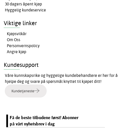
30 dagers åpent kjøp
Hyggelig kundeservice
Viktige linker
Kjøpsvilkår
Om Oss
Personvernspolicy
Angre kjøp
Kundesupport
Våre kunnskapsrike og hyggelige kundebehandlere er her for å
hjelpe deg og svare på spørsmål knyttet til kjøpet ditt!
Kundetjeneste
Få de beste tilbudene først! Abonner
på vårt nyhetsbrev i dag