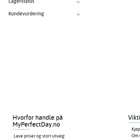
Lagerstatus
Kundevurdering
Hvorfor handle på
Vikt
MyPerfectDay.no
Kjøp
Om 
Lave priser og stort utvalg