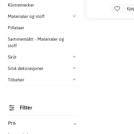
Klistremerker
Kjø
Materialer og stoff
Piñataer
Sammenslått - Materialer og
stoff
Skilt
Små dekorasjoner
Tilbehør
Filter
Pris