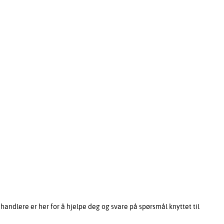
ndlere er her for å hjelpe deg og svare på spørsmål knyttet til