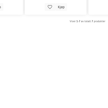
p
Kjøp
Viser
1-7
av totalt
7
produkter