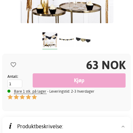
63 NOK
Antall:
Bare 1 stk. på lager
- Leveringstid: 2-3 hverdager
Produktbeskrivelse: