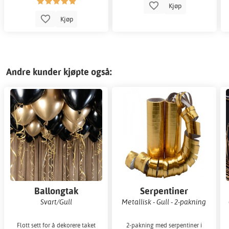
Kjøp
Kjøp
Andre kunder kjøpte også:
Ballongtak
Serpentiner
Svart/Gull
Metallisk - Gull - 2-pakning
Flott sett for å dekorere taket
2-pakning med serpentiner i