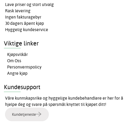
Lave priser og stort utvalg
Rask levering
Ingen fakturagebyr
30 dagers åpent kjøp
Hyggelig kundeservice
Viktige linker
Kjøpsvilkår
Om Oss
Personvernspolicy
Angre kjøp
Kundesupport
Våre kunnskapsrike og hyggelige kundebehandlere er her for å
hjelpe deg og svare på spørsmål knyttet til kjøpet ditt!
Kundetjeneste