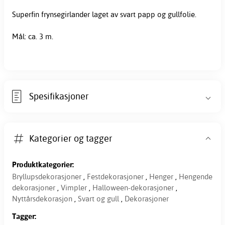
Superfin frynsegirlander laget av svart papp og gullfolie.
Mål: ca. 3 m.
Spesifikasjoner
Kategorier og tagger
Produktkategorier:
Bryllupsdekorasjoner
,
Festdekorasjoner
,
Henger
,
Hengende
dekorasjoner
,
Vimpler
,
Halloween-dekorasjoner
,
Nyttårsdekorasjon
,
Svart og gull
,
Dekorasjoner
Tagger: