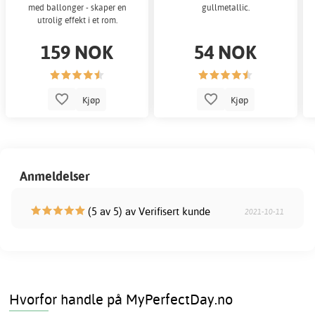
med ballonger - skaper en
gullmetallic.
utrolig effekt i et rom.
159 NOK
54 NOK
Kjøp
Kjøp
Anmeldelser
(5 av 5) av Verifisert kunde
2021-10-11
Hvorfor handle på MyPerfectDay.no