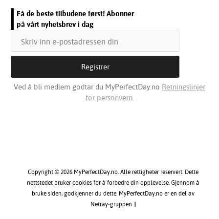
Få de beste tilbudene først! Abonner
på vårt nyhetsbrev i dag
Ved å bli medlem godtar du MyPerfectDay.no
Retningslinjer
for personvern.
Copyright © 2026 MyPerfectDay.no. Alle rettigheter reservert. Dette
nettstedet bruker cookies for å forbedre din opplevelse. Gjennom å
bruke siden, godkjenner du dette. MyPerfectDay.no er en del av
Netray-gruppen ||