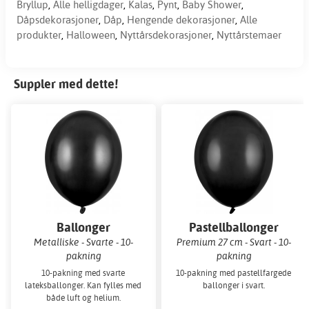
Bryllup
,
Alle helligdager
,
Kalas
,
Pynt
,
Baby Shower
,
Dåpsdekorasjoner
,
Dåp
,
Hengende dekorasjoner
,
Alle
produkter
,
Halloween
,
Nyttårsdekorasjoner
,
Nyttårstemaer
Suppler med dette!
Ballonger
Pastellballonger
Metalliske - Svarte - 10-
Premium 27 cm - Svart - 10-
pakning
pakning
10-pakning med svarte
10-pakning med pastellfargede
lateksballonger. Kan fylles med
ballonger i svart.
både luft og helium.