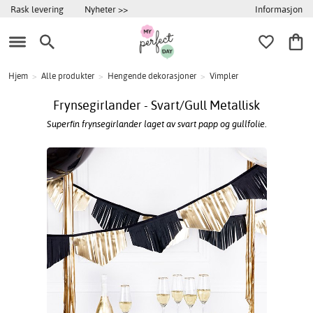
Informasjon
Rask levering
Nyheter >>
Hjem
>
Alle produkter
>
Hengende dekorasjoner
>
Vimpler
Frynsegirlander - Svart/Gull Metallisk
Superfin frynsegirlander laget av svart papp og gullfolie.