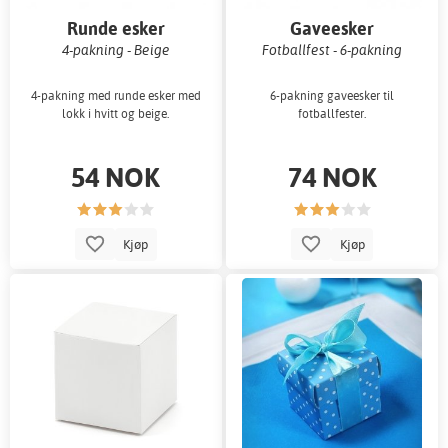
Runde esker
Gaveesker
4-pakning - Beige
Fotballfest - 6-pakning
4-pakning med runde esker med
6-pakning gaveesker til
lokk i hvitt og beige.
fotballfester.
54 NOK
74 NOK
Kjøp
Kjøp