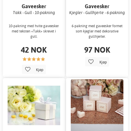
Gaveesker
Gaveesker
Takk - Gull - 10-pakning
Kjegler - Gullhjerte - 6-pakning
10-pakning med hvite gaveesker
6-pakning med gaveesker formet
med teksten «Takk» skrevet i
som kjegler med dekorative
gull.
gullhjerter.
42 NOK
97 NOK
Kjøp
Kjøp