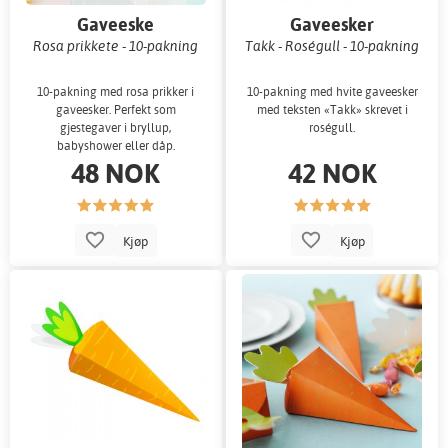
Gaveeske
Gaveesker
Rosa prikkete - 10-pakning
Takk - Roségull - 10-pakning
10-pakning med rosa prikker i
10-pakning med hvite gaveesker
gaveesker. Perfekt som
med teksten «Takk» skrevet i
gjestegaver i bryllup,
roségull.
babyshower eller dåp.
48 NOK
42 NOK
Kjøp
Kjøp