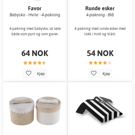
Favor
Runde esker
Babysko - Hvite - 4-pakning
4-pakning - Blå
4-pakning med babysko, så søte
4-pakning med runde esker med
både som pynt og som gaver.
lokk i hvitt og blått.
64 NOK
54 NOK
Kjøp
Kjøp