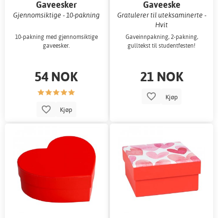
Gaveesker
Gaveeske
Gjennomsiktige - 10-pakning
Gratulerer til uteksaminerte -
Hvit
10-pakning med gjennomsiktige
Gaveinnpakning, 2-pakning,
gaveesker.
gulltekst til studentfesten!
54 NOK
21 NOK
Kjøp
Kjøp