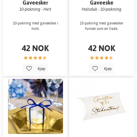
Gaveesker
Gaveeske
10-pakning - Hvit
Halsduk - 10-pakning
10-pakning med gaveesker i
10-pakning med gaveesker
hvitt.
formet som en frakk.
42 NOK
42 NOK
Kjøp
Kjøp