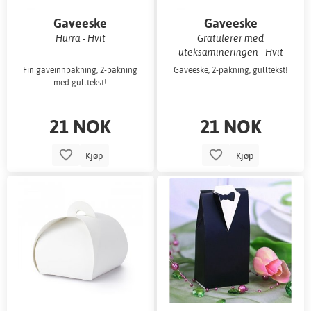
Gaveeske
Gaveeske
Hurra - Hvit
Gratulerer med
uteksamineringen - Hvit
Fin gaveinnpakning, 2-pakning
Gaveeske, 2-pakning, gulltekst!
med gulltekst!
21 NOK
21 NOK
Kjøp
Kjøp