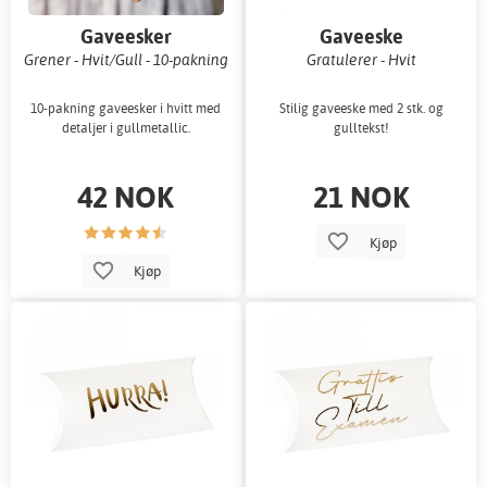
Gaveesker
Gaveeske
Grener - Hvit/Gull - 10-pakning
Gratulerer - Hvit
10-pakning gaveesker i hvitt med
Stilig gaveeske med 2 stk. og
detaljer i gullmetallic.
gulltekst!
42 NOK
21 NOK
Kjøp
Kjøp