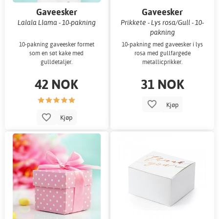
Gaveesker
Gaveesker
Lalala Llama - 10-pakning
Prikkete - Lys rosa/Gull - 10-
pakning
10-pakning gaveesker formet
10-pakning med gaveesker i lys
som en søt kake med
rosa med gullfargede
gulldetaljer.
metallicprikker.
42 NOK
31 NOK
Kjøp
Kjøp