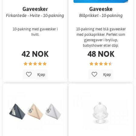
Gaveesker
Gaveeske
Firkantede - Hvite - 10-pakning
Blåprikket - 10-pakning
10-pakning med gaveesker i
10-pakning med blå gaveesker
hvitt.
med polkaprikker. Perfekt som
gjestegaver i bryllup,
babyshower eller dåp.
42 NOK
48 NOK
Kjøp
Kjøp