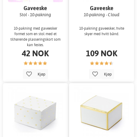
Gaveeske
Gaveeske
Stol - 10-pakning
10-pakning - Cloud
10-pakning med gaveesker
10-pakning gaveesker, hvite
formet som en stol med et
skyer med hvitt bånd.
tilhørende plasseringskort som
kan festes.
42 NOK
109 NOK
Kjøp
Kjøp