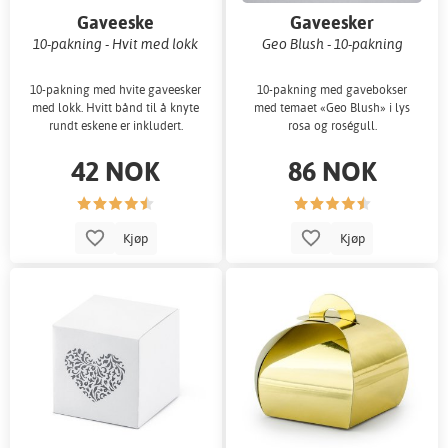
Gaveeske
Gaveesker
10-pakning - Hvit med lokk
Geo Blush - 10-pakning
10-pakning med hvite gaveesker
10-pakning med gavebokser
med lokk. Hvitt bånd til å knyte
med temaet «Geo Blush» i lys
rundt eskene er inkludert.
rosa og roségull.
42 NOK
86 NOK
Kjøp
Kjøp