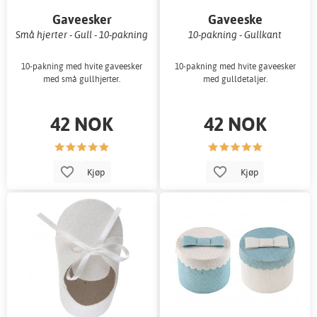
Gaveesker
Gaveeske
Små hjerter - Gull - 10-pakning
10-pakning - Gullkant
10-pakning med hvite gaveesker
10-pakning med hvite gaveesker
med små gullhjerter.
med gulldetaljer.
42 NOK
42 NOK
Kjøp
Kjøp