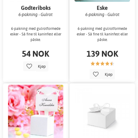
Godteriboks
Eske
6-pakning - Gulrot
6-pakning - Gulrot
6-pakning med gulrotformede
6-pakning med gulrotformede
esker - Så fine til kaninfest eller
esker - Så fine til kaninfest eller
påske.
påske.
54 NOK
139 NOK
Kjøp
Kjøp