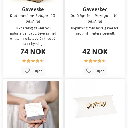
Gaveeske
Gaveesker
Kraft med merkelapp - 10-
Små hjerter - Roségull - 10-
pakning
pakning
10-pakning gaveesker i
10-pakning med hvite gaveesker
naturfarget papp. Leveres med
med små hjerter i roségull.
en liten merkelapp å skrive på,
samt hyssing.
74 NOK
42 NOK
Kjøp
Kjøp