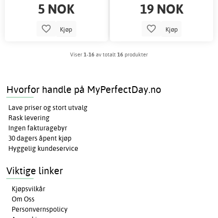
5 NOK
19 NOK
Kjøp
Kjøp
Viser
1-16
av totalt
16
produkter
Hvorfor handle på MyPerfectDay.no
Lave priser og stort utvalg
Rask levering
Ingen fakturagebyr
30 dagers åpent kjøp
Hyggelig kundeservice
Viktige linker
Kjøpsvilkår
Om Oss
Personvernspolicy