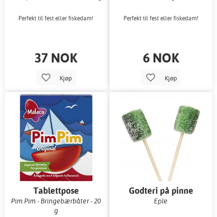
Perfekt til fest eller fiskedam!
Perfekt til fest eller fiskedam!
37 NOK
6 NOK
Kjøp
Kjøp
Tablettpose
Godteri på pinne
Pim Pim - Bringebærbåter - 20
Eple
g