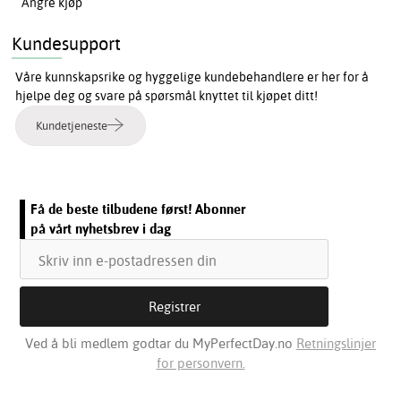
Angre kjøp
Kundesupport
Våre kunnskapsrike og hyggelige kundebehandlere er her for å
hjelpe deg og svare på spørsmål knyttet til kjøpet ditt!
Kundetjeneste
Få de beste tilbudene først! Abonner
på vårt nyhetsbrev i dag
Ved å bli medlem godtar du MyPerfectDay.no
Retningslinjer
for personvern.