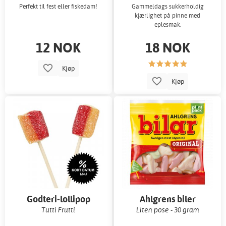
Perfekt til fest eller fiskedam!
Gammeldags sukkerholdig
kjærlighet på pinne med
eplesmak.
12 NOK
18 NOK
Kjøp
Kjøp
Godteri-lollipop
Ahlgrens biler
Tutti Frutti
Liten pose - 30 gram