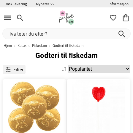
Informasjon
Rask levering
Nyheter >>
Hjem
>
Kalas
>
Fiskedam
>
Godteri til fiskedam
Godteri til fiskedam
Filter