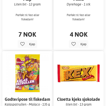
Liten bit - 12 gram
Dyrehage - 1 stk
Perfekt til fest eller
Perfekt til fest eller
fiskedam!
fiskedam!
7 NOK
4 NOK
Kjøp
Kjøp
Godteripose til fiskedam
Cloetta kjeks sjokolade
Kalaspatrullen - Malaco - 135 g
liten bit - 13 gram