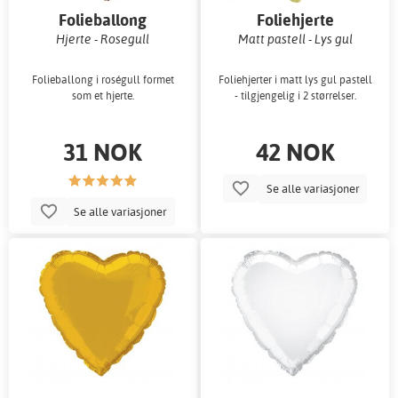
Folieballong
Foliehjerte
Hjerte - Rosegull
Matt pastell - Lys gul
Folieballong i roségull formet
Foliehjerter i matt lys gul pastell
som et hjerte.
- tilgjengelig i 2 størrelser.
31 NOK
42 NOK
Se alle variasjoner
Se alle variasjoner