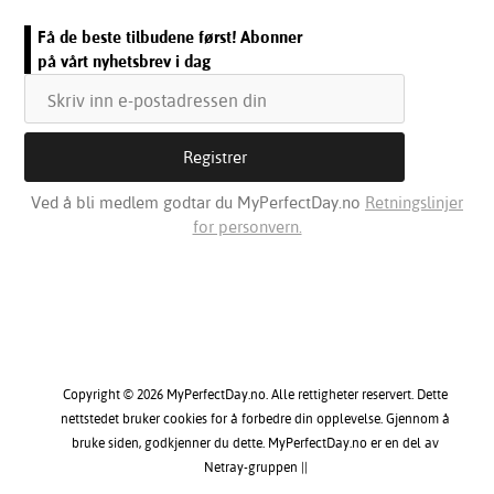
Få de beste tilbudene først! Abonner
på vårt nyhetsbrev i dag
Ved å bli medlem godtar du MyPerfectDay.no
Retningslinjer
for personvern.
Copyright © 2026 MyPerfectDay.no. Alle rettigheter reservert. Dette
nettstedet bruker cookies for å forbedre din opplevelse. Gjennom å
bruke siden, godkjenner du dette. MyPerfectDay.no er en del av
Netray-gruppen ||