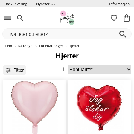
Informasjon
Rask levering
Nyheter >>
Hjem
>
Ballonger
>
Folieballonger
>
Hjerter
Hjerter
Filter