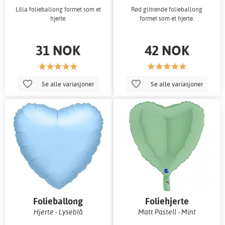
Lilla folieballong formet som et
Rød glitrende folieballong
hjerte.
formet som et hjerte.
31 NOK
42 NOK
Se alle variasjoner
Se alle variasjoner
Folieballong
Foliehjerte
Hjerte - Lyseblå
Matt Pastell - Mint