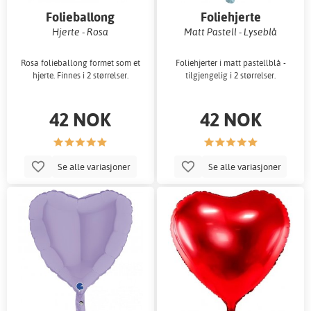
Folieballong
Foliehjerte
Hjerte - Rosa
Matt Pastell - Lyseblå
Rosa folieballong formet som et
Foliehjerter i matt pastellblå -
hjerte. Finnes i 2 størrelser.
tilgjengelig i 2 størrelser.
42 NOK
42 NOK
Se alle variasjoner
Se alle variasjoner