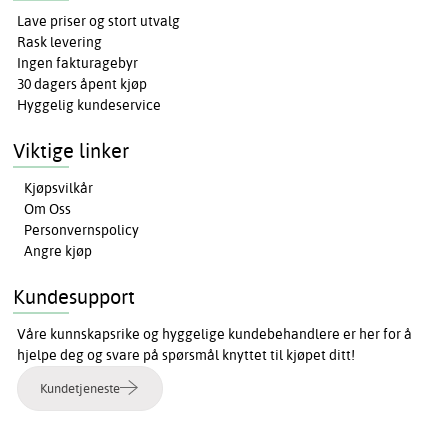
Lave priser og stort utvalg
Rask levering
Ingen fakturagebyr
30 dagers åpent kjøp
Hyggelig kundeservice
Viktige linker
Kjøpsvilkår
Om Oss
Personvernspolicy
Angre kjøp
Kundesupport
Våre kunnskapsrike og hyggelige kundebehandlere er her for å
hjelpe deg og svare på spørsmål knyttet til kjøpet ditt!
Kundetjeneste