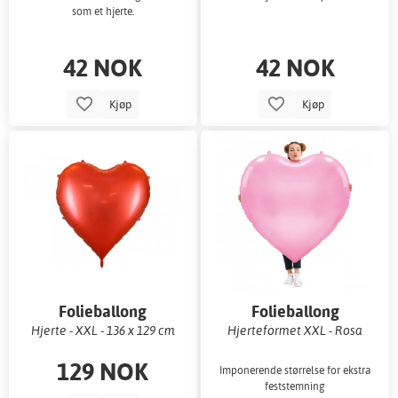
som et hjerte.
42 NOK
42 NOK
Kjøp
Kjøp
Folieballong
Folieballong
Hjerte - XXL - 136 x 129 cm
Hjerteformet XXL - Rosa
129 NOK
Imponerende størrelse for ekstra
feststemning