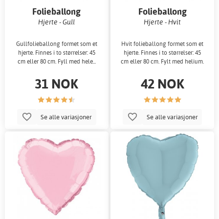
Folieballong
Folieballong
Hjerte - Gull
Hjerte - Hvit
Gullfolieballong formet som et
Hvit folieballong formet som et
hjerte. Finnes i to størrelser: 45
hjerte. Finnes i to størrelser: 45
cm eller 80 cm. Fyll med hele...
cm eller 80 cm. Fylt med helium.
31 NOK
42 NOK
Se alle variasjoner
Se alle variasjoner