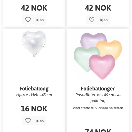
42 NOK
42 NOK
Kjøp
Kjøp
Folieballong
Folieballonger
Hjerte - Hvit - 45 cm
Pastellhjerter - 46 cm - 4-
pakning
16 NOK
Viser støtte til Surinam på festen
Kjøp
74 NOK