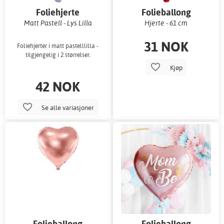
Foliehjerte
Folieballong
Matt Pastell - Lys Lilla
Hjerte - 61 cm
31 NOK
Foliehjerter i matt pastelllilla -
tilgjengelig i 2 størrelser.
Kjøp
42 NOK
Se alle variasjoner
Folieballong
Folieballong