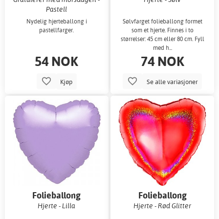
Pastell
Nydelig hjerteballong i
Sølvfarget folieballong formet
pastellfarger.
som et hjerte. Finnes i to
størrelser: 45 cm eller 80 cm. Fyll
med h...
54 NOK
74 NOK
Kjøp
Se alle variasjoner
Folieballong
Folieballong
Hjerte - Lilla
Hjerte - Rød Glitter