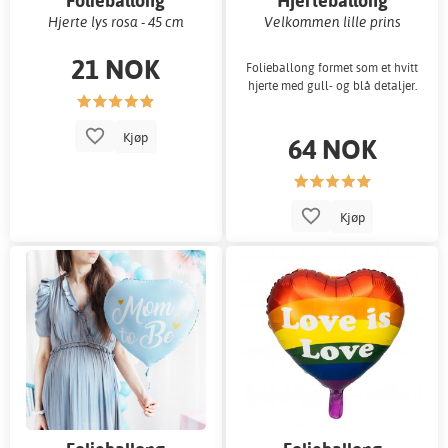
Folieballong
Hjerteballong
Hjerte lys rosa - 45 cm
Velkommen lille prins
21 NOK
Folieballong formet som et hvitt
hjerte med gull- og blå detaljer.
Kjøp
64 NOK
Kjøp