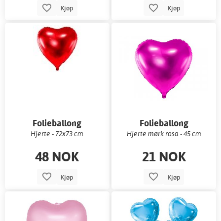
Kjøp
Kjøp
Folieballong
Folieballong
Hjerte - 72x73 cm
Hjerte mørk rosa - 45 cm
48 NOK
21 NOK
Kjøp
Kjøp