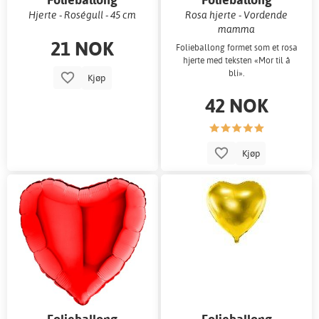
Hjerte - Roségull - 45 cm
Rosa hjerte - Vordende
mamma
21 NOK
Folieballong formet som et rosa
hjerte med teksten «Mor til å
bli».
Kjøp
42 NOK
Kjøp