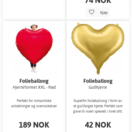
Kjøp
Folieballong
Folieballong
Hjerteformet XXL - Rød
Gullhjerte
Perfekt for romantiske
Superfin folieballong i form av
anledninger og overraskelser
et gullfarget hjerte. Perfekt som
gave til noen spesiell i livet ditt.
189 NOK
42 NOK