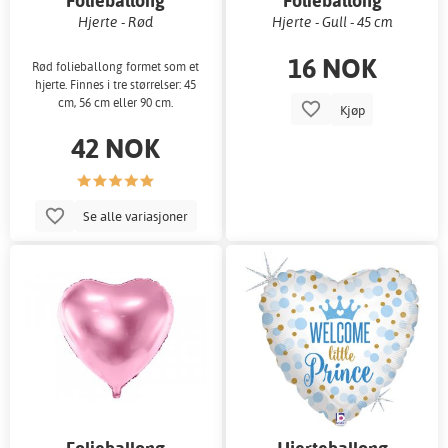
Folieballong
Folieballong
Hjerte - Rød
Hjerte - Gull - 45 cm
16 NOK
Rød folieballong formet som et
hjerte. Finnes i tre størrelser: 45
cm, 56 cm eller 90 cm.
Kjøp
42 NOK
Se alle variasjoner