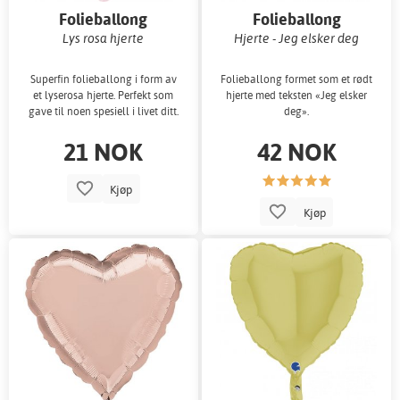
Folieballong
Folieballong
Lys rosa hjerte
Hjerte - Jeg elsker deg
Superfin folieballong i form av
Folieballong formet som et rødt
et lyserosa hjerte. Perfekt som
hjerte med teksten «Jeg elsker
gave til noen spesiell i livet ditt.
deg».
21 NOK
42 NOK
Kjøp
Kjøp