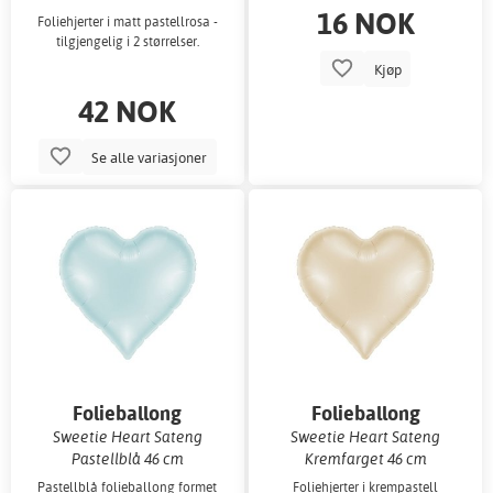
16 NOK
Foliehjerter i matt pastellrosa -
tilgjengelig i 2 størrelser.
Kjøp
42 NOK
Se alle variasjoner
Folieballong
Folieballong
Sweetie Heart Sateng
Sweetie Heart Sateng
Pastellblå 46 cm
Kremfarget 46 cm
Pastellblå folieballong formet
Foliehjerter i krempastell