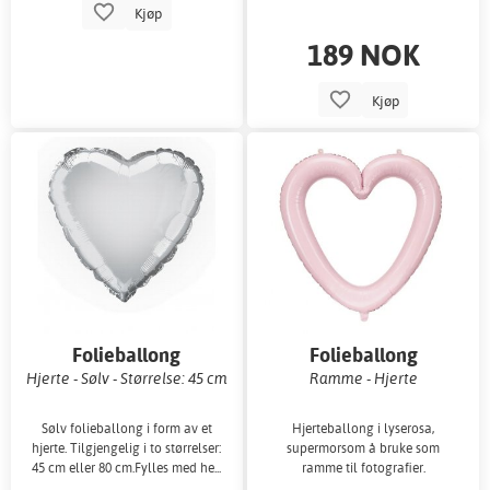
Kjøp
189 NOK
Kjøp
Folieballong
Folieballong
Hjerte - Sølv - Størrelse: 45 cm
Ramme - Hjerte
Sølv folieballong i form av et
Hjerteballong i lyserosa,
hjerte. Tilgjengelig i to størrelser:
supermorsom å bruke som
45 cm eller 80 cm.Fylles med he...
ramme til fotografier.