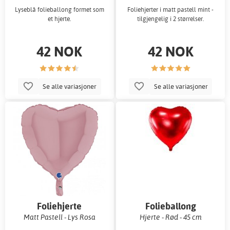
Lyseblå folieballong formet som
Foliehjerter i matt pastell mint -
et hjerte.
tilgjengelig i 2 størrelser.
42 NOK
42 NOK
Se alle variasjoner
Se alle variasjoner
Foliehjerte
Folieballong
Matt Pastell - Lys Rosa
Hjerte - Rød - 45 cm