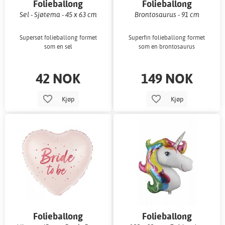
Folieballong
Folieballong
Sel - Sjøtema - 45 x 63 cm
Brontosaurus - 91 cm
Supersøt folieballong formet
Superfin folieballong formet
som en sel
som en brontosaurus
42 NOK
149 NOK
Kjøp
Kjøp
Folieballong
Folieballong