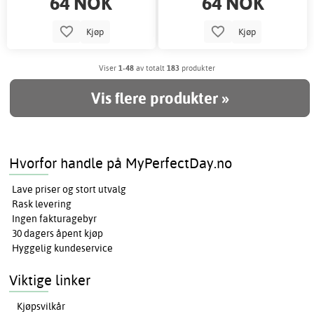
64 NOK
64 NOK
Kjøp
Kjøp
Viser
1-48
av totalt
183
produkter
Vis flere produkter »
Hvorfor handle på MyPerfectDay.no
Lave priser og stort utvalg
Rask levering
Ingen fakturagebyr
30 dagers åpent kjøp
Hyggelig kundeservice
Viktige linker
Kjøpsvilkår