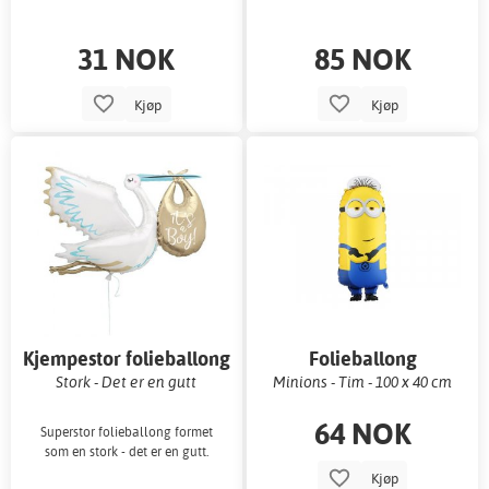
31 NOK
85 NOK
Kjøp
Kjøp
Kjempestor folieballong
Folieballong
Stork - Det er en gutt
Minions - Tim - 100 x 40 cm
64 NOK
Superstor folieballong formet
som en stork - det er en gutt.
Kjøp