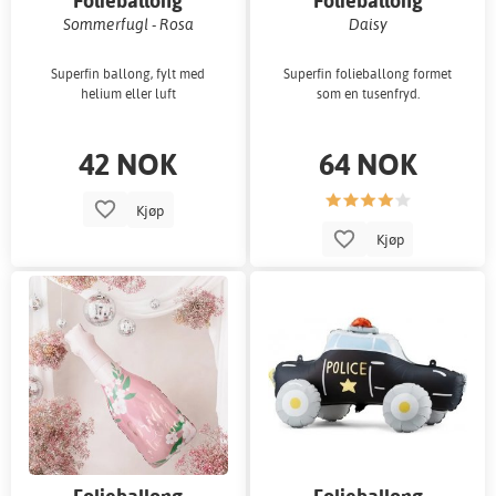
Folieballong
Folieballong
Sommerfugl - Rosa
Daisy
Superfin ballong, fylt med
Superfin folieballong formet
helium eller luft
som en tusenfryd.
42 NOK
64 NOK
Kjøp
Kjøp