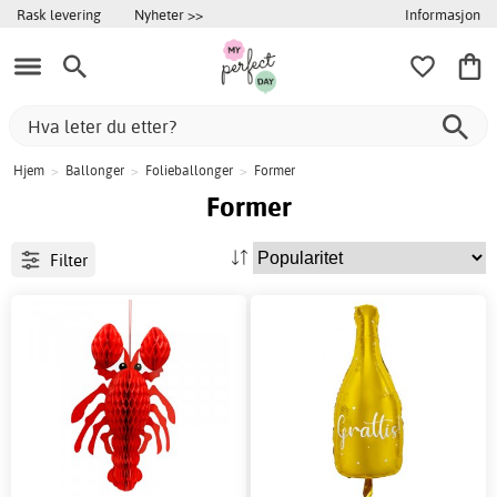
Informasjon
Rask levering
Nyheter >>
Hjem
>
Ballonger
>
Folieballonger
>
Former
Former
Filter