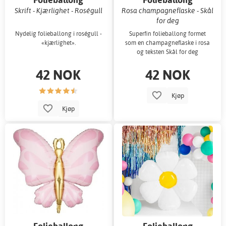
Skrift - Kjærlighet - Roségull
Rosa champagneflaske - Skål
for deg
Nydelig folieballong i roségull -
Superfin folieballong formet
«kjærlighet».
som en champagneflaske i rosa
og teksten Skål for deg
42 NOK
42 NOK
Kjøp
Kjøp