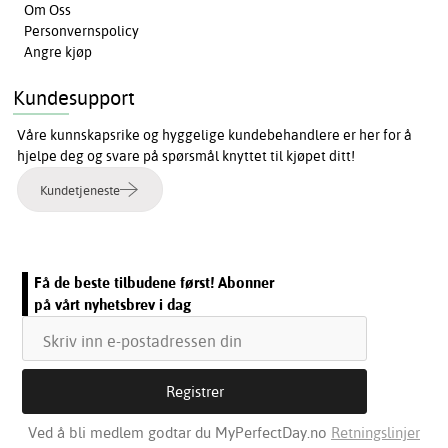
Om Oss
Personvernspolicy
Angre kjøp
Kundesupport
Våre kunnskapsrike og hyggelige kundebehandlere er her for å
hjelpe deg og svare på spørsmål knyttet til kjøpet ditt!
Kundetjeneste
Få de beste tilbudene først! Abonner
på vårt nyhetsbrev i dag
Ved å bli medlem godtar du MyPerfectDay.no
Retningslinjer