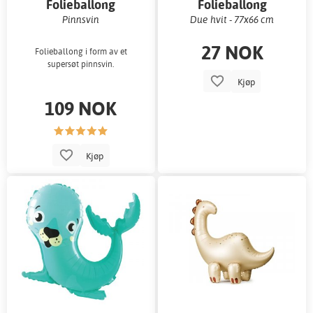
Folieballong
Folieballong
Pinnsvin
Due hvit - 77x66 cm
27 NOK
Folieballong i form av et
supersøt pinnsvin.
Kjøp
109 NOK
Kjøp