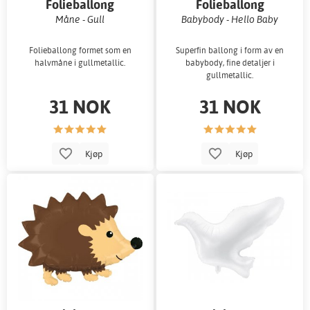
Folieballong
Folieballong
Måne - Gull
Babybody - Hello Baby
Folieballong formet som en
Superfin ballong i form av en
halvmåne i gullmetallic.
babybody, fine detaljer i
gullmetallic.
31 NOK
31 NOK
Kjøp
Kjøp