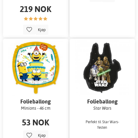
219 NOK
Kjøp
Folieballong
Folieballong
Minions - 46 cm
Star Wars
53 NOK
Perfekt til Star Wars-
festen
Kjøp