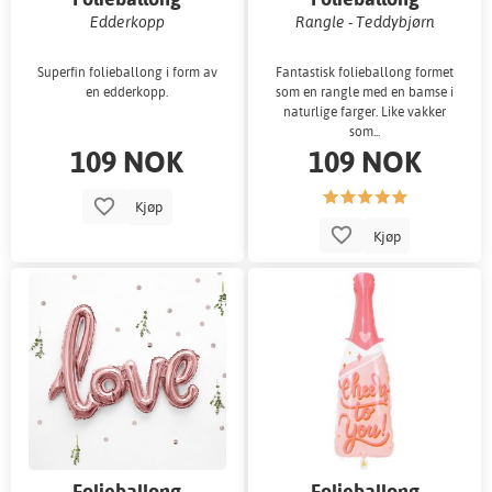
Edderkopp
Rangle - Teddybjørn
Superfin folieballong i form av
Fantastisk folieballong formet
en edderkopp.
som en rangle med en bamse i
naturlige farger. Like vakker
som...
109 NOK
109 NOK
Kjøp
Kjøp
Folieballong
Folieballong