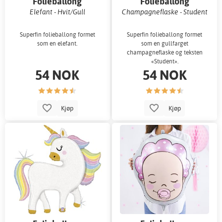
Folieballong
Folieballong
Elefant - Hvit/Gull
Champagneflaske - Student
Superfin folieballong formet
Superfin folieballong formet
som en elefant.
som en gullfarget
champagneflaske og teksten
«Student».
54 NOK
54 NOK
Kjøp
Kjøp