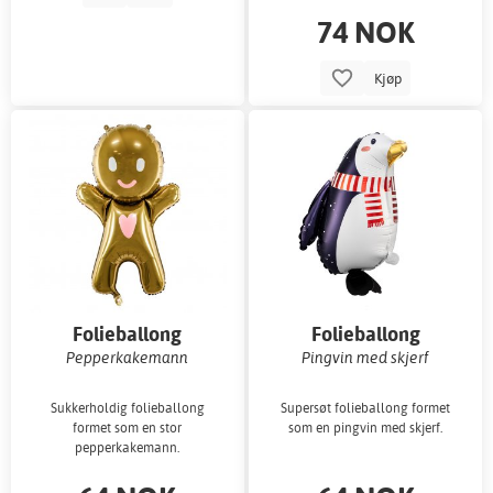
74 NOK
Kjøp
Folieballong
Folieballong
Pepperkakemann
Pingvin med skjerf
Sukkerholdig folieballong
Supersøt folieballong formet
formet som en stor
som en pingvin med skjerf.
pepperkakemann.