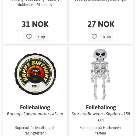
dukkehus - Filmmotiv
31 NOK
27 NOK
Kjøp
Kjøp
Folieballong
Folieballong
Racing - Speedometer - 45 cm
Stor - Halloween - Skjelett - 158
cm
Superkul folieballong til
Kjempebra på Halloween-
racingfesten!
festen!