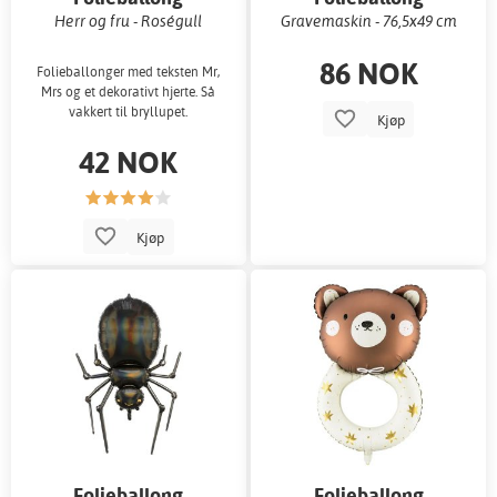
Herr og fru - Roségull
Gravemaskin - 76,5x49 cm
86 NOK
Folieballonger med teksten Mr,
Mrs og et dekorativt hjerte. Så
vakkert til bryllupet.
Kjøp
42 NOK
Kjøp
Folieballong
Folieballong