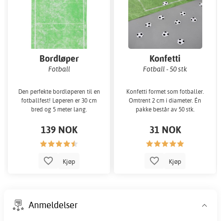
Bordløper
Konfetti
Fotball
Fotball - 50 stk
Den perfekte bordløperen til en
Konfetti formet som fotballer.
fotballfest! Løperen er 30 cm
Omtrent 2 cm i diameter. Én
bred og 5 meter lang.
pakke består av 50 stk.
139 NOK
31 NOK
Kjøp
Kjøp
Anmeldelser