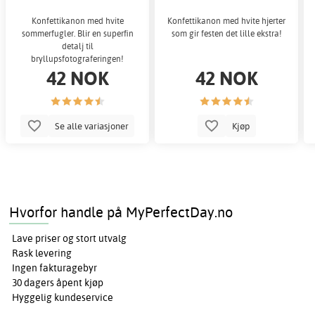
Konfettikanon med hvite
Konfettikanon med hvite hjerter
sommerfugler. Blir en superfin
som gir festen det lille ekstra!
detalj til
bryllupsfotograferingen!
42 NOK
42 NOK
Se alle variasjoner
Kjøp
Hvorfor handle på MyPerfectDay.no
Lave priser og stort utvalg
Rask levering
Ingen fakturagebyr
30 dagers åpent kjøp
Hyggelig kundeservice