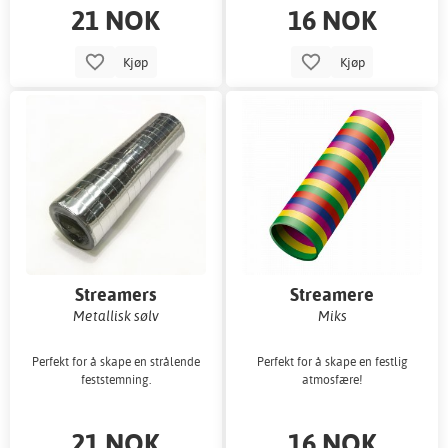
21 NOK
16 NOK
Kjøp
Kjøp
Streamers
Streamere
Metallisk sølv
Miks
Perfekt for å skape en strålende
Perfekt for å skape en festlig
feststemning.
atmosfære!
21 NOK
16 NOK