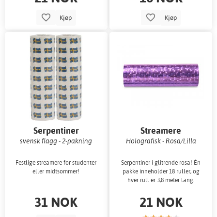
Kjøp
Kjøp
Serpentiner
Streamere
svensk flagg - 2-pakning
Holografisk - Rosa/Lilla
Festlige streamere for studenter
Serpentiner i glitrende rosa! Én
eller midtsommer!
pakke inneholder 18 ruller, og
hver rull er 3,8 meter lang.
31 NOK
21 NOK