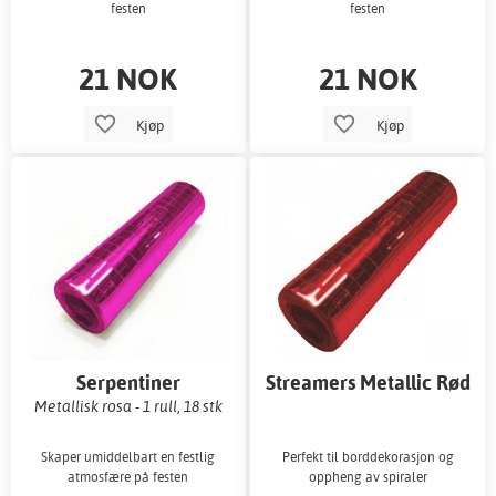
festen
festen
21 NOK
21 NOK
Kjøp
Kjøp
Serpentiner
Streamers Metallic Rød
4 m
Metallisk rosa - 1 rull, 18 stk
Skaper umiddelbart en festlig
Perfekt til borddekorasjon og
atmosfære på festen
oppheng av spiraler