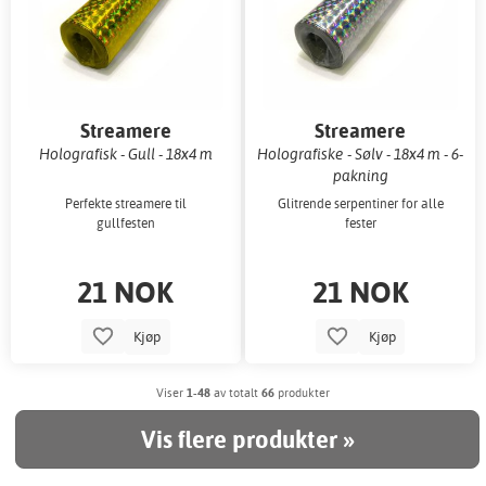
Streamere
Streamere
Holografisk - Gull - 18x4 m
Holografiske - Sølv - 18x4 m - 6-
pakning
Perfekte streamere til
Glitrende serpentiner for alle
gullfesten
fester
21 NOK
21 NOK
Kjøp
Kjøp
Viser
1-48
av totalt
66
produkter
Vis flere produkter »