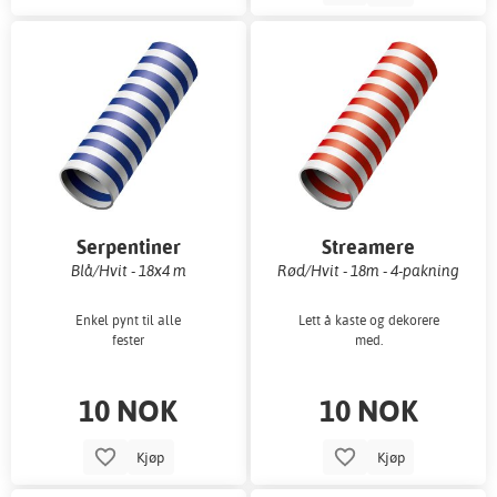
Serpentiner
Streamere
Blå/Hvit - 18x4 m
Rød/Hvit - 18m - 4-pakning
Enkel pynt til alle
Lett å kaste og dekorere
fester
med.
10 NOK
10 NOK
Kjøp
Kjøp