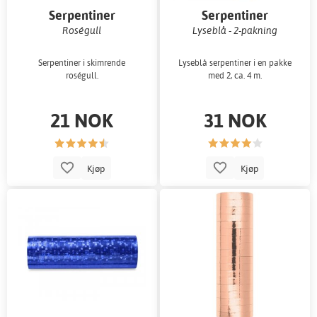
Serpentiner
Serpentiner
Roségull
Lyseblå - 2-pakning
Serpentiner i skimrende
Lyseblå serpentiner i en pakke
roségull.
med 2, ca. 4 m.
21 NOK
31 NOK
Kjøp
Kjøp