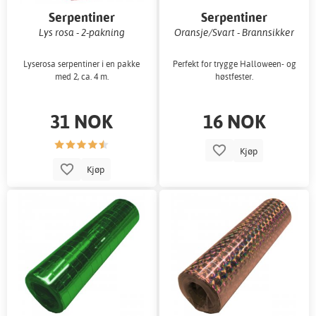
Serpentiner
Serpentiner
Lys rosa - 2-pakning
Oransje/Svart - Brannsikker
Lyserosa serpentiner i en pakke
Perfekt for trygge Halloween- og
med 2, ca. 4 m.
høstfester.
31 NOK
16 NOK
Kjøp
Kjøp