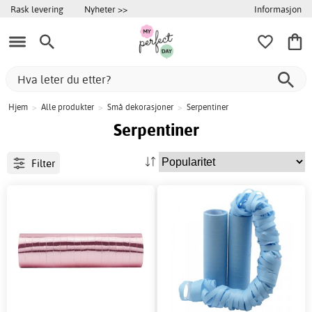
Informasjon
Rask levering
Nyheter >>
Hjem
>
Alle produkter
>
Små dekorasjoner
>
Serpentiner
Serpentiner
Filter