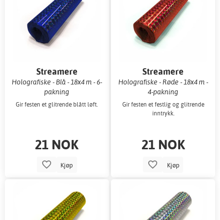
Streamere
Streamere
Holografiske - Blå - 18x4 m - 6-
Holografiske - Røde - 18x4 m -
pakning
4-pakning
Gir festen et glitrende blått løft.
Gir festen et festlig og glitrende
inntrykk.
21 NOK
21 NOK
Kjøp
Kjøp