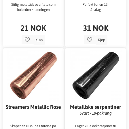
Stilig metallisk overflate som
Perfekt for en 12-
forbedrer stemningen
årsdag
21 NOK
31 NOK
Kjøp
Kjøp
Streamers Metallic Rose
Metalliske serpentiner
Gold 18-pakning
Svart - 18-pakning
Skaper en luksuriøs følelse på
Lager kule dekorasjoner til