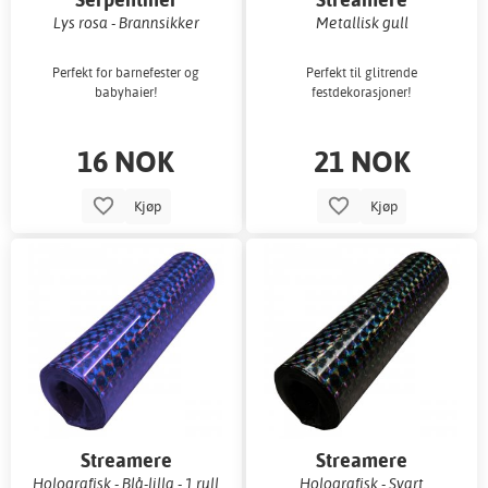
Lys rosa - Brannsikker
Metallisk gull
Perfekt for barnefester og
Perfekt til glitrende
babyhaier!
festdekorasjoner!
16 NOK
21 NOK
Kjøp
Kjøp
Streamere
Streamere
Holografisk - Blå-lilla - 1 rull
Holografisk - Svart