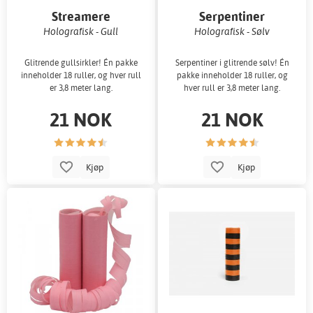
Streamere
Serpentiner
Holografisk - Gull
Holografisk - Sølv
Glitrende gullsirkler! Én pakke
Serpentiner i glitrende sølv! Én
inneholder 18 ruller, og hver rull
pakke inneholder 18 ruller, og
er 3,8 meter lang.
hver rull er 3,8 meter lang.
21 NOK
21 NOK
Kjøp
Kjøp