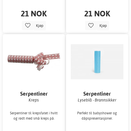
21 NOK
21 NOK
Kjøp
Kjøp
Serpentiner
Serpentiner
Kreps
Lyseblå - Brannsikker
Serpentiner til krepsfatet i hvitt
Perfekt til babyshower og
og rødt med små kreps på.
dåpspresentasjoner.