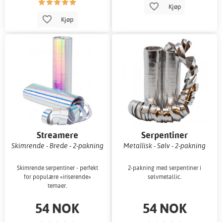
Kjøp
Kjøp
Streamere
Serpentiner
Skimrende - Brede - 2-pakning
Metallisk - Sølv - 2-pakning
Skimrende serpentiner - perfekt
2-pakning med serpentiner i
for populære «iriserende»
sølvmetallic.
temaer.
54 NOK
54 NOK