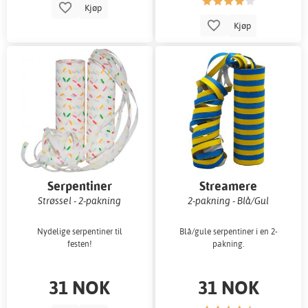
Kjøp
Kjøp
Serpentiner
Streamere
Strøssel - 2-pakning
2-pakning - Blå/Gul
Nydelige serpentiner til
Blå/gule serpentiner i en 2-
festen!
pakning.
31 NOK
31 NOK