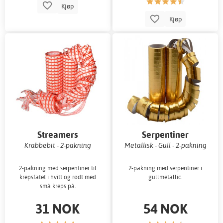
Kjøp
Kjøp
Streamers
Serpentiner
Krabbebit - 2-pakning
Metallisk - Gull - 2-pakning
2-pakning med serpentiner til
2-pakning med serpentiner i
krepsfatet i hvitt og rødt med
gullmetallic.
små kreps på.
31 NOK
54 NOK