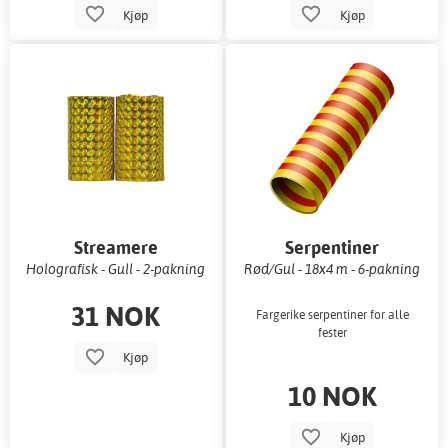
Kjøp
Kjøp
Streamere
Serpentiner
Holografisk - Gull - 2-pakning
Rød/Gul - 18x4 m - 6-pakning
31 NOK
Fargerike serpentiner for alle
fester
Kjøp
10 NOK
Kjøp