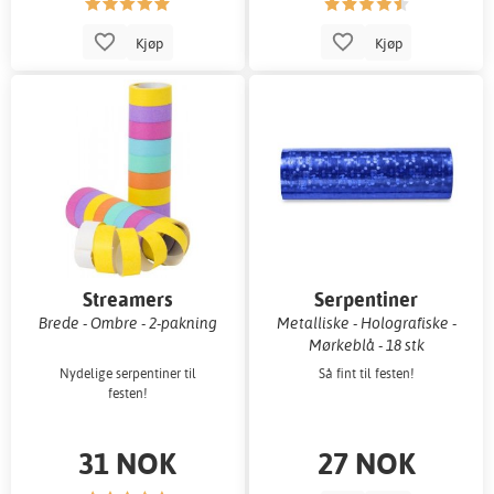
Kjøp
Kjøp
Streamers
Serpentiner
Brede - Ombre - 2-pakning
Metalliske - Holografiske -
Mørkeblå - 18 stk
Nydelige serpentiner til
Så fint til festen!
festen!
31 NOK
27 NOK