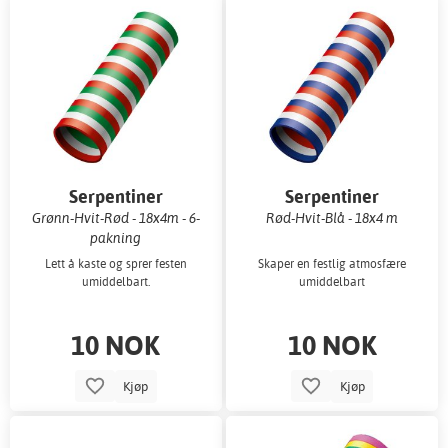
Serpentiner
Serpentiner
Grønn-Hvit-Rød - 18x4m - 6-
Rød-Hvit-Blå - 18x4 m
pakning
Lett å kaste og sprer festen
Skaper en festlig atmosfære
umiddelbart.
umiddelbart
10 NOK
10 NOK
Kjøp
Kjøp