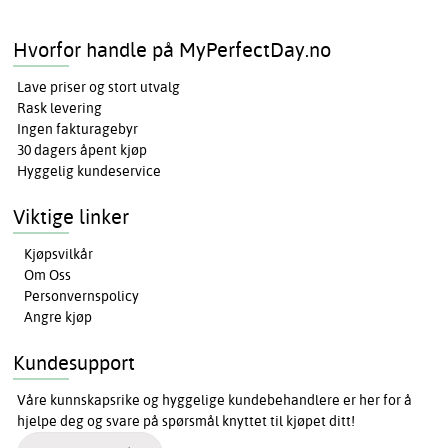
Hvorfor handle på MyPerfectDay.no
Lave priser og stort utvalg
Rask levering
Ingen fakturagebyr
30 dagers åpent kjøp
Hyggelig kundeservice
Viktige linker
Kjøpsvilkår
Om Oss
Personvernspolicy
Angre kjøp
Kundesupport
Våre kunnskapsrike og hyggelige kundebehandlere er her for å
hjelpe deg og svare på spørsmål knyttet til kjøpet ditt!