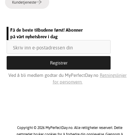
Kundetjeneste
Få de beste tilbudene først! Abonner
på vårt nyhetsbrev i dag
Ved å bli medlem godtar du MyPerfectDay.no
Retningslinjer
for personvern.
Copyright © 2026 MyPerfectDay.no. Alle rettigheter reservert. Dette
nettstedet bruker cookies for å forbedre din opplevelse. Gjennom å