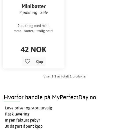
Minibøtter
2-pakning - Sølv
2-pakning med mini-
metallbøtter, utrolig søte!
42 NOK
Kjøp
Viser
1-1
av totalt
1
produkter
Hvorfor handle på MyPerfectDay.no
Lave priser og stort utvalg
Rask levering
Ingen fakturagebyr
30 dagers åpent kjøp