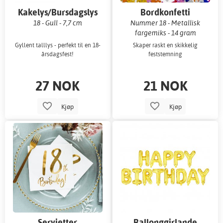
Kakelys/Bursdagslys
Bordkonfetti
18 - Gull - 7,7 cm
Nummer 18 - Metallisk
fargemiks - 14 gram
Gyllent talllys - perfekt til en 18-
Skaper raskt en skikkelig
årsdagsfest!
feststemning
27 NOK
21 NOK
Kjøp
Kjøp
Servietter
Ballonggirlande