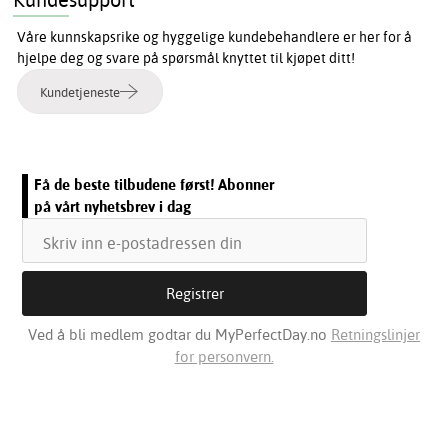
Våre kunnskapsrike og hyggelige kundebehandlere er her for å
hjelpe deg og svare på spørsmål knyttet til kjøpet ditt!
Kundetjeneste
Få de beste tilbudene først! Abonner
på vårt nyhetsbrev i dag
Ved å bli medlem godtar du MyPerfectDay.no
Retningslinjer
for personvern.