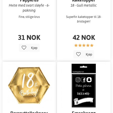
Hvite med svart sløyfe - 6-
18 - Gull metallic
pakning
Fine, stilige krus
Superfin kaketopper til 18-
årsdagen!
31 NOK
42 NOK
Kjøp
Kjøp