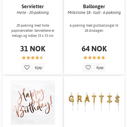
Servietter
Ballonger
Hvite - 20-pakning
Milestone 18 - Gull - 6-pakning
20-pakning med hvite
6-pakning med gullballonger til
papirservietter. Serviettene er
18-årsdagen.
trelags og måler 33 x 33 cm.
31 NOK
64 NOK
Kjøp
Kjøp