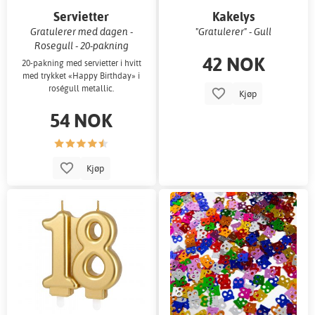
Servietter
Kakelys
Gratulerer med dagen -
"Gratulerer" - Gull
Rosegull - 20-pakning
42 NOK
20-pakning med servietter i hvitt
med trykket «Happy Birthday» i
roségull metallic.
Kjøp
54 NOK
Kjøp