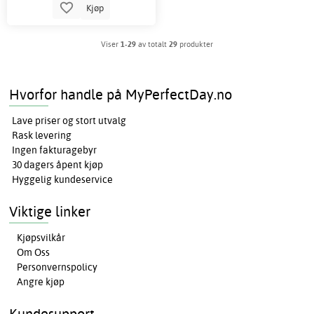
Kjøp
Viser
1-29
av totalt
29
produkter
Hvorfor handle på MyPerfectDay.no
Lave priser og stort utvalg
Rask levering
Ingen fakturagebyr
30 dagers åpent kjøp
Hyggelig kundeservice
Viktige linker
Kjøpsvilkår
Om Oss
Personvernspolicy
Angre kjøp
Kundesupport