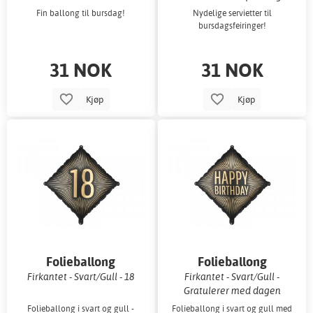
Fin ballong til bursdag!
Nydelige servietter til
bursdagsfeiringer!
31 NOK
31 NOK
Kjøp
Kjøp
Folieballong
Folieballong
Firkantet - Svart/Gull - 18
Firkantet - Svart/Gull -
Gratulerer med dagen
Folieballong i svart og gull -
Folieballong i svart og gull med