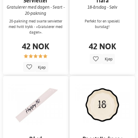
Servietter
Tiara
Gratulerer med dagen - Svart -
18-årsdag - Sølv
20-pakning
20-pakning med svarte servietter
Perfekt for en spesiell
med hvitt trykk - «Gratulerer med
bursdag!
dagen».
42 NOK
42 NOK
Kjøp
Kjøp