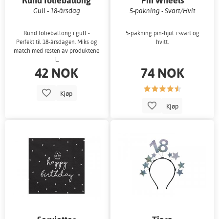
Rund folieballong
Pin Wheels
Gull - 18-årsdag
5-pakning - Svart/Hvit
Rund folieballong i gull -
5-pakning pin-hjul i svart og
Perfekt til 18-årsdagen. Miks og
hvitt.
match med resten av produktene
i...
42 NOK
74 NOK
Kjøp
Kjøp