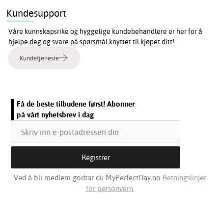
Kundesupport
Våre kunnskapsrike og hyggelige kundebehandlere er her for å
hjelpe deg og svare på spørsmål knyttet til kjøpet ditt!
Kundetjeneste
Få de beste tilbudene først! Abonner
på vårt nyhetsbrev i dag
Ved å bli medlem godtar du MyPerfectDay.no
Retningslinjer
for personvern.