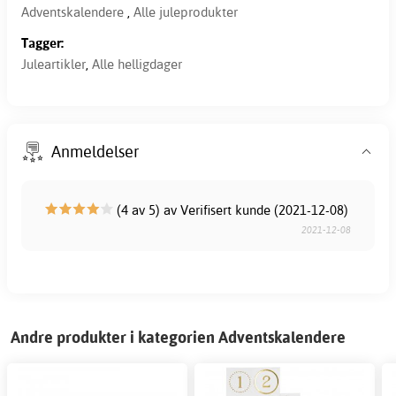
Adventskalendere
,
Alle juleprodukter
Tagger:
Juleartikler
,
Alle helligdager
Anmeldelser
(4 av 5) av Verifisert kunde (2021-12-08)
2021-12-08
Andre produkter i kategorien Adventskalendere