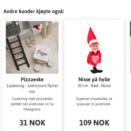
Andre kunder kjøpte også:
Pizzaeske
Nisse på hylle
3-pakning - Julenissen flytter
30 cm - Rød - Nisse
inn
3-pakning med pizzaesker,
Supersøt nissedukke, så
perfekt når julenissen vil ha
populær til julenissen.
fredagskos.
31 NOK
109 NOK