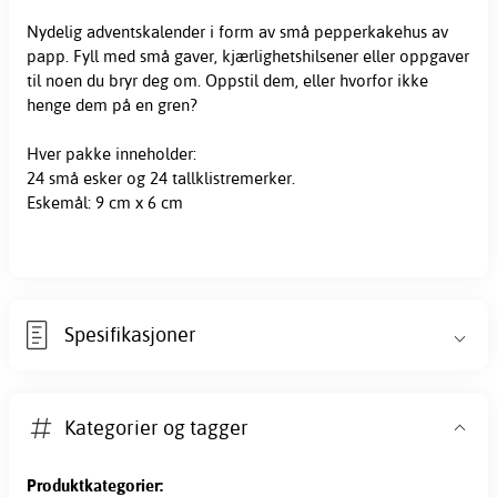
Nydelig adventskalender i form av små pepperkakehus av
papp. Fyll med små gaver, kjærlighetshilsener eller oppgaver
til noen du bryr deg om. Oppstil dem, eller hvorfor ikke
henge dem på en gren?
Hver pakke inneholder:
24 små esker og 24 tallklistremerker.
Eskemål: 9 cm x 6 cm
Spesifikasjoner
Kategorier og tagger
Produktkategorier: