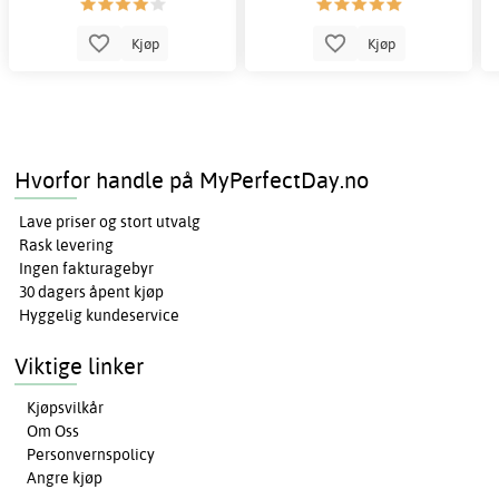
Kjøp
Kjøp
Hvorfor handle på MyPerfectDay.no
Lave priser og stort utvalg
Rask levering
Ingen fakturagebyr
30 dagers åpent kjøp
Hyggelig kundeservice
Viktige linker
Kjøpsvilkår
Om Oss
Personvernspolicy
Angre kjøp