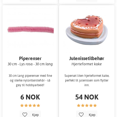
Piperenser
Julenissetilbehør
30 cm - Lys rosa - 30 cm lang
Hjerteformet kake
30 cm lang piperenser med fine
Supersøt liten hjerteformet kake,
og sterke nylonbørstehår - så
perfekt til julenissen som flytter
gøy til hobbyarbeid!
inn.
6 NOK
54 NOK
Kjøp
Kjøp