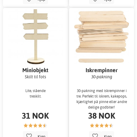
Miniobjekt
Iskrempinner
Skilt til fots
30-pakning
Lite, stående
30-pakning med iskrempinner i
treskilt.
tre. Perfekt til iskrem, kakepops,
kjærlighet på pinne eller andre
deilige godbiter!
31 NOK
38 NOK
Kjøp
Kjøp