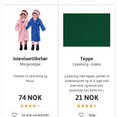
Julenissetilbehør
Teppe
Morgenkåpe
2-pakning - Grønn
Tilbehør til våre Nisse og
2-pakning med tepper, perfekt til
Nissa.
julekreasjoner og til å lage små
klær eller lignende som
julenissen kan flytte inn i.
74 NOK
21 NOK
Se alle variasjoner
Kjøp