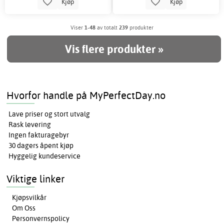
Kjøp
Kjøp
Viser
1-48
av totalt
239
produkter
Vis flere produkter »
Hvorfor handle på MyPerfectDay.no
Lave priser og stort utvalg
Rask levering
Ingen fakturagebyr
30 dagers åpent kjøp
Hyggelig kundeservice
Viktige linker
Kjøpsvilkår
Om Oss
Personvernspolicy