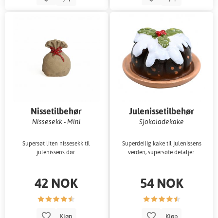
Nissetilbehør
Julenissetilbehør
Nissesekk - Mini
Sjokoladekake
Supersøt liten nissesekk til
Superdeilig kake til julenissens
julenissens dør.
verden, supersøte detaljer.
42 NOK
54 NOK
Kjøp
Kjøp