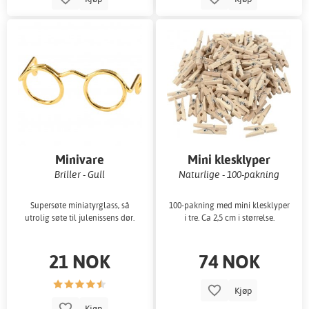
Minivare
Mini klesklyper
Briller - Gull
Naturlige - 100-pakning
Supersøte miniatyrglass, så
100-pakning med mini klesklyper
utrolig søte til julenissens dør.
i tre. Ca 2,5 cm i størrelse.
21 NOK
74 NOK
Kjøp
Kjøp