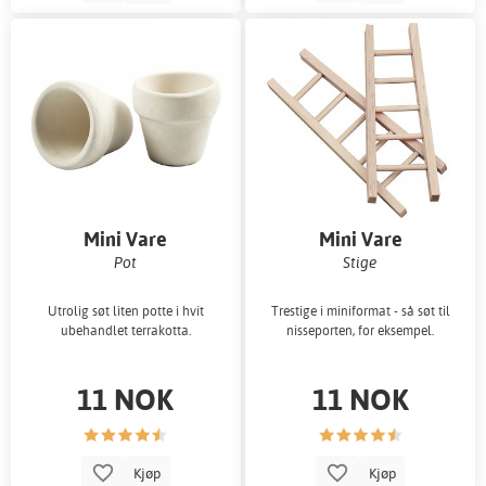
Mini Vare
Mini Vare
Pot
Stige
Utrolig søt liten potte i hvit
Trestige i miniformat - så søt til
ubehandlet terrakotta.
nisseporten, for eksempel.
11 NOK
11 NOK
Kjøp
Kjøp