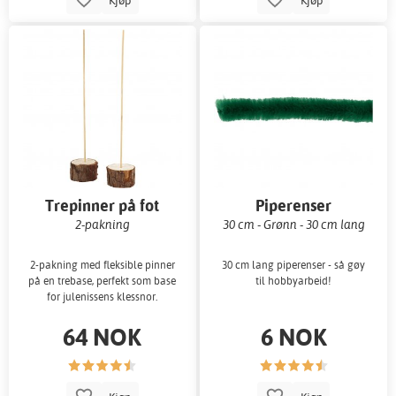
Trepinner på fot
Piperenser
2-pakning
30 cm - Grønn - 30 cm lang
2-pakning med fleksible pinner
30 cm lang piperenser - så gøy
på en trebase, perfekt som base
til hobbyarbeid!
for julenissens klessnor.
64 NOK
6 NOK