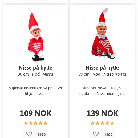
Nisse på hylle
Nisse på hylle
30 cm - Rød - Nisse
30 cm - Rød - Nisse/Jente
Supersøt nissedukke, så populær
Supersøt Nissa-dukke, så
til julenissen.
populær til Nissa-moro i julen.
109 NOK
139 NOK
Kjøp
Kjøp