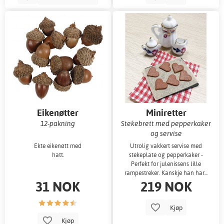
Eikenøtter
Miniretter
12-pakning
Stekebrett med pepperkaker
og servise
Ekte eikenøtt med
Utrolig vakkert servise med
hatt.
stekeplate og pepperkaker -
Perfekt for julenissens lille
rampestreker. Kanskje han har...
31 NOK
219 NOK
Kjøp
Kjøp