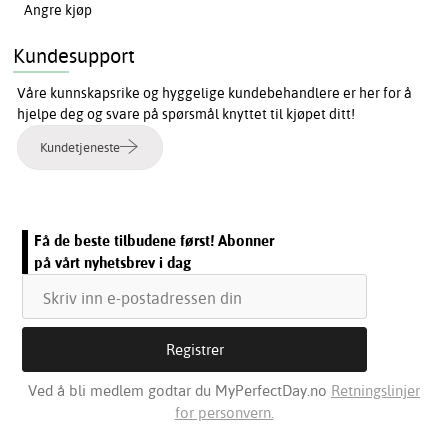
Angre kjøp
Kundesupport
Våre kunnskapsrike og hyggelige kundebehandlere er her for å
hjelpe deg og svare på spørsmål knyttet til kjøpet ditt!
Kundetjeneste
Få de beste tilbudene først! Abonner
på vårt nyhetsbrev i dag
Ved å bli medlem godtar du MyPerfectDay.no
Retningslinjer
for personvern.