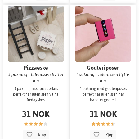
Pizzaeske
Godteriposer
3-pakning - Julenissen flytter
4-pakning - Julenissen flytter
inn
inn
3-pakning med pizzaesker,
4-pakning med godteriposer,
perfekt når julenissen vil ha
perfekt når julenissen har
fredagskos.
handlet godteri.
31 NOK
31 NOK
Kjøp
Kjøp