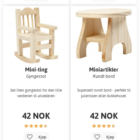
Mini-ting
Miniartikler
Gyngestol
Rundt bord
Søt liten gyngestol for den lille
Supersøtt rundt bord - perfekt til
verdenen til alvedøren.
julenissen eller dukkehuset.
42 NOK
42 NOK
Kjøp
Kjøp