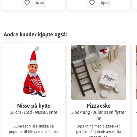
Kjøp
Kjøp
Andre kunder kjøpte også:
Nisse på hylle
Pizzaeske
30 cm - Rød - Nisse/Jente
3-pakning - Julenissen flytter
inn
Supersøt Nissa-dukke, så
3-pakning med pizzaesker,
populær til Nissa-moro i julen.
perfekt når julenissen vil ha