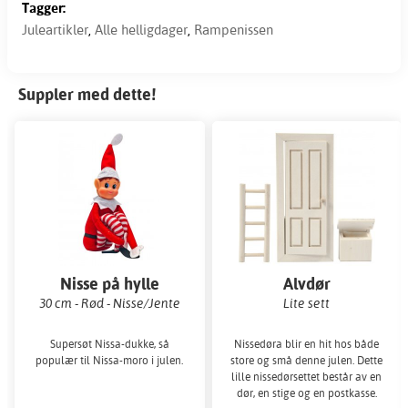
Tagger:
Juleartikler
,
Alle helligdager
,
Rampenissen
Suppler med dette!
Nisse på hylle
Alvdør
30 cm - Rød - Nisse/Jente
Lite sett
Supersøt Nissa-dukke, så
Nissedøra blir en hit hos både
populær til Nissa-moro i julen.
store og små denne julen. Dette
lille nissedørsettet består av en
dør, en stige og en postkasse.