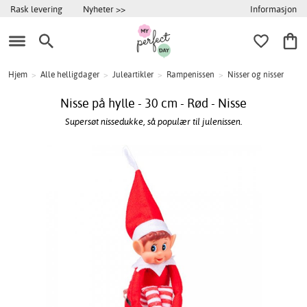
Informasjon
Rask levering
Nyheter >>
Hjem
>
Alle helligdager
>
Juleartikler
>
Rampenissen
>
Nisser og nisser
Nisse på hylle - 30 cm - Rød - Nisse
Supersøt nissedukke, så populær til julenissen.