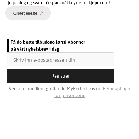
hjelpe deg og svare på spørsmål knyttet til kjøpet ditt!
Kundetjeneste
Få de beste tilbudene først! Abonner
på vårt nyhetsbrev i dag
Ved å bli medlem godtar du MyPerfectDay.no
Retningslinjer
for personvern.