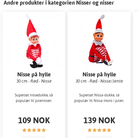
Andre produkter i kategorien Nisser og nisser
Nisse på hylle
Nisse på hylle
30 cm - Rød - Nisse
30 cm - Rød - Nisse/Jente
Supersøt nissedukke, så
Supersøt Nissa-dukke, så
populær til julenissen.
populær til Nissa-moro i julen.
109 NOK
139 NOK