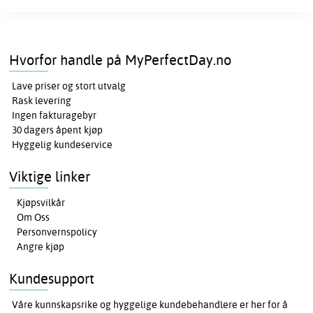
Hvorfor handle på MyPerfectDay.no
Lave priser og stort utvalg
Rask levering
Ingen fakturagebyr
30 dagers åpent kjøp
Hyggelig kundeservice
Viktige linker
Kjøpsvilkår
Om Oss
Personvernspolicy
Angre kjøp
Kundesupport
Våre kunnskapsrike og hyggelige kundebehandlere er her for å